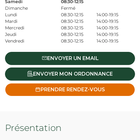
Samedi
08:30-12:15
Dimanche
Fermé
Lundi
08:30-12:15
14:00-19:15
Mardi
08:30-12:15
14:00-19:15
Mercredi
08:30-12:15
14:00-19:15
Jeudi
08:30-12:15
14:00-19:15
Vendredi
08:30-12:15
14:00-19:15
ENVOYER UN EMAIL
ENVOYER MON ORDONNANCE
PRENDRE RENDEZ-VOUS
Présentation