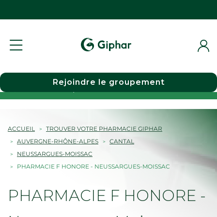
Rejoindre le groupement
Choisir une pharmacie
ACCUEIL
TROUVER VOTRE PHARMACIE GIPHAR
AUVERGNE-RHÔNE-ALPES
CANTAL
NEUSSARGUES-MOISSAC
PHARMACIE F HONORE - NEUSSARGUES-MOISSAC
PHARMACIE F HONORE -