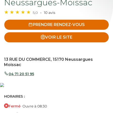
Neussargues-Moissac
5,0
10 avis
PRENDRE RENDEZ-VOUS
VOIR LE SITE
13 RUE DU COMMERCE, 15170 Neussargues
Moissac
04 71 20 51 95
HORAIRES :
Fermé
· Ouvre à 08:30