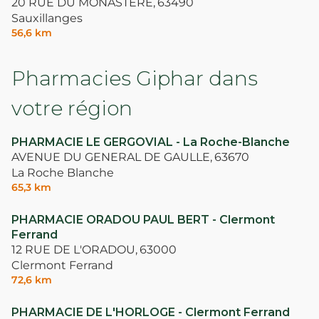
20 RUE DU MONASTERE,
63490
Sauxillanges
56,6 km
Pharmacies Giphar dans
votre région
PHARMACIE LE GERGOVIAL - La Roche-Blanche
AVENUE DU GENERAL DE GAULLE,
63670
La Roche Blanche
65,3 km
PHARMACIE ORADOU PAUL BERT - Clermont
Ferrand
12 RUE DE L'ORADOU,
63000
Clermont Ferrand
72,6 km
PHARMACIE DE L'HORLOGE - Clermont Ferrand