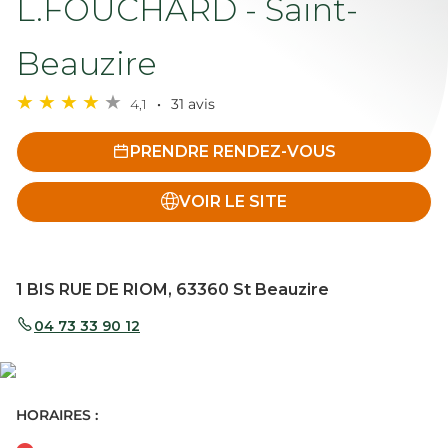
L.FOUCHARD - Saint-
Beauzire
4,1
31 avis
PRENDRE RENDEZ-VOUS
VOIR LE SITE
1 BIS RUE DE RIOM, 63360 St Beauzire
04 73 33 90 12
HORAIRES :