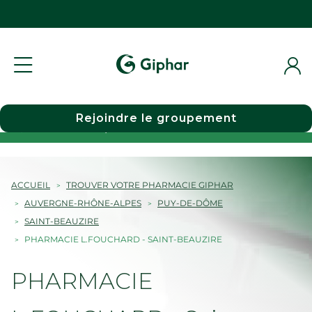
Rejoindre le groupement
Choisir une pharmacie
ACCUEIL
TROUVER VOTRE PHARMACIE GIPHAR
AUVERGNE-RHÔNE-ALPES
PUY-DE-DÔME
SAINT-BEAUZIRE
PHARMACIE L.FOUCHARD - SAINT-BEAUZIRE
PHARMACIE