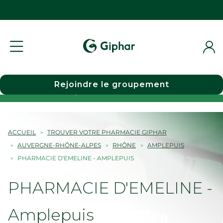
Rejoindre le groupement
Choisir une pharmacie
ACCUEIL
TROUVER VOTRE PHARMACIE GIPHAR
AUVERGNE-RHÔNE-ALPES
RHÔNE
AMPLEPUIS
PHARMACIE D'EMELINE - AMPLEPUIS
PHARMACIE D'EMELINE -
Amplepuis