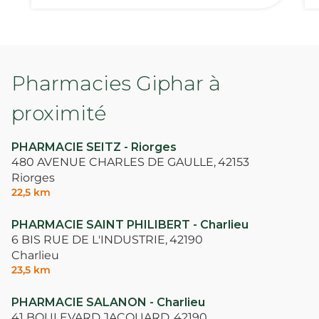
Pharmacies Giphar à
proximité
PHARMACIE SEITZ - Riorges
480 AVENUE CHARLES DE GAULLE,
42153
Riorges
22,5 km
PHARMACIE SAINT PHILIBERT - Charlieu
6 BIS RUE DE L'INDUSTRIE,
42190
Charlieu
23,5 km
PHARMACIE SALANON - Charlieu
41 BOULEVARD JACQUARD,
42190