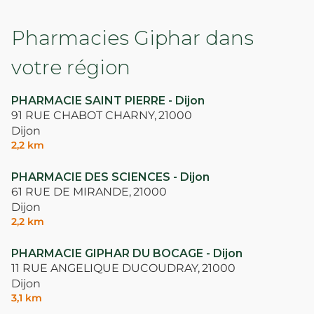
Pharmacies Giphar dans
votre région
PHARMACIE SAINT PIERRE - Dijon
91 RUE CHABOT CHARNY,
21000
Dijon
2,2 km
PHARMACIE DES SCIENCES - Dijon
61 RUE DE MIRANDE,
21000
Dijon
2,2 km
PHARMACIE GIPHAR DU BOCAGE - Dijon
11 RUE ANGELIQUE DUCOUDRAY,
21000
Dijon
3,1 km