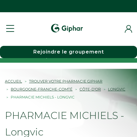
Rejoindre le groupement
Choisir une pharmacie
ACCUEIL
TROUVER VOTRE PHARMACIE GIPHAR
BOURGOGNE-FRANCHE-COMTÉ
CÔTE-D'OR
LONGVIC
PHARMACIE MICHIELS - LONGVIC
PHARMACIE MICHIELS -
Longvic