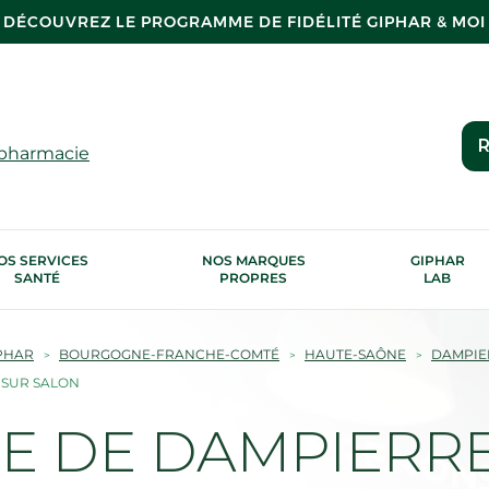
DÉCOUVREZ LE PROGRAMME DE FIDÉLITÉ GIPHAR & MOI
R
 pharmacie
OS SERVICES
NOS MARQUES
GIPHAR
SANTÉ
PROPRES
LAB
PHAR
BOURGOGNE-FRANCHE-COMTÉ
HAUTE-SAÔNE
DAMPIE
 SUR SALON
E DE DAMPIERRE