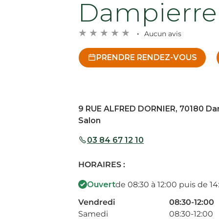
Dampierre 
Aucun avis
PRENDRE RENDEZ-VOUS
9 RUE ALFRED DORNIER, 70180 Da
Salon
03 84 67 12 10
HORAIRES :
Ouvert
de 08:30 à 12:00 puis de 14
Vendredi
08:30-12:00
Samedi
08:30-12:00