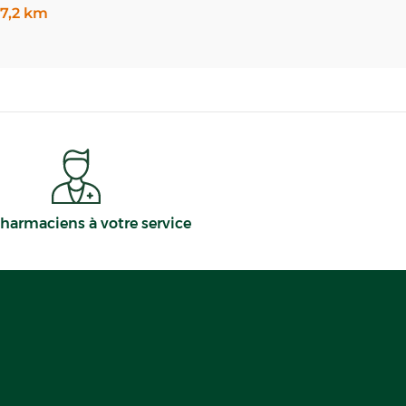
7,2 km
harmaciens à votre service