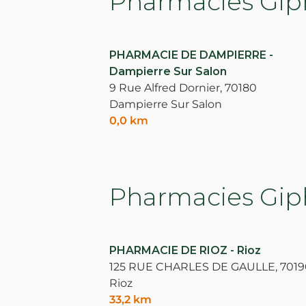
Pharmacies Giph
PHARMACIE DE DAMPIERRE -
Dampierre Sur Salon
9 Rue Alfred Dornier,
70180
Dampierre Sur Salon
0,0 km
Pharmacies Giph
PHARMACIE DE RIOZ - Rioz
125 RUE CHARLES DE GAULLE,
7019
Rioz
33,2 km