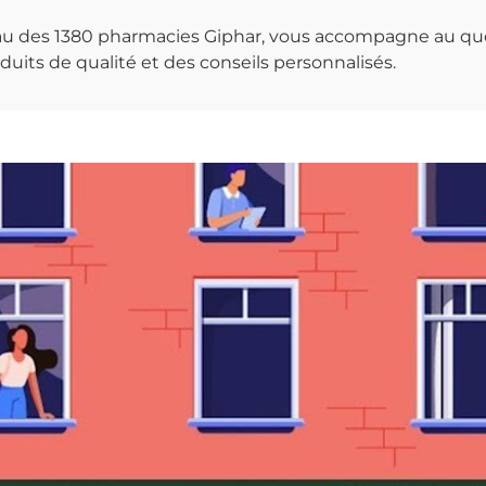
seau des 1380 pharmacies Giphar, vous accompagne au qu
uits de qualité et des conseils personnalisés.