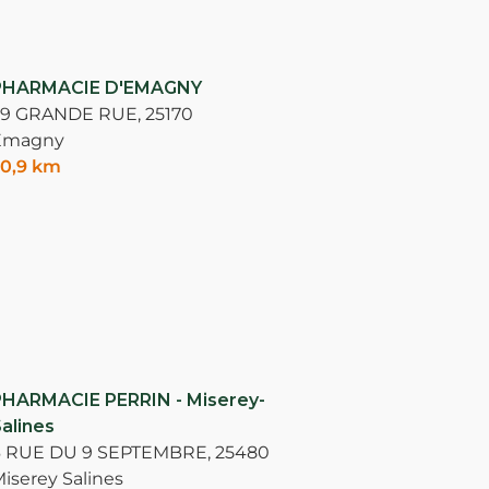
PHARMACIE D'EMAGNY
29 GRANDE RUE,
25170
Emagny
0,9 km
HARMACIE PERRIN - Miserey-
alines
6 RUE DU 9 SEPTEMBRE,
25480
iserey Salines