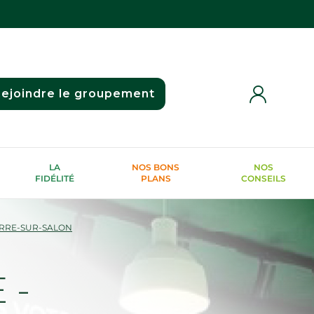
ejoindre le groupement
LA
NOS BONS
NOS
FIDÉLITÉ
PLANS
CONSEILS
RRE-SUR-SALON
 -