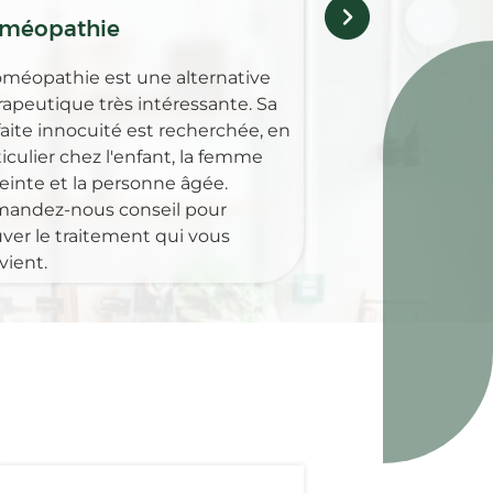
méopathie
oméopathie est une alternative
rapeutique très intéressante. Sa
faite innocuité est recherchée, en
iculier chez l'enfant, la femme
einte et la personne âgée.
andez-nous conseil pour
uver le traitement qui vous
vient.