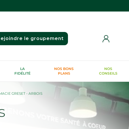
ejoindre le groupement
LA
NOS BONS
NOS
FIDÉLITÉ
PLANS
CONSEILS
ACIE GRESET - ARBOIS
s