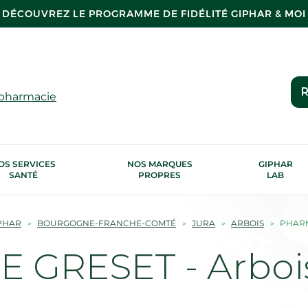
DÉCOUVREZ LE PROGRAMME DE FIDÉLITÉ GIPHAR & MOI
R
 pharmacie
OS SERVICES
NOS MARQUES
GIPHAR
SANTÉ
PROPRES
LAB
PHAR
BOURGOGNE-FRANCHE-COMTÉ
JURA
ARBOIS
PHARM
 GRESET - Arboi