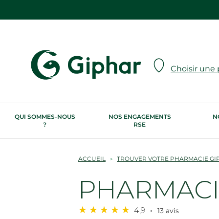
Choisir une
QUI SOMMES-NOUS
NOS ENGAGEMENTS
N
?
RSE
ACCUEIL
TROUVER VOTRE PHARMACIE GI
PHARMACIE
4,9
13 avis