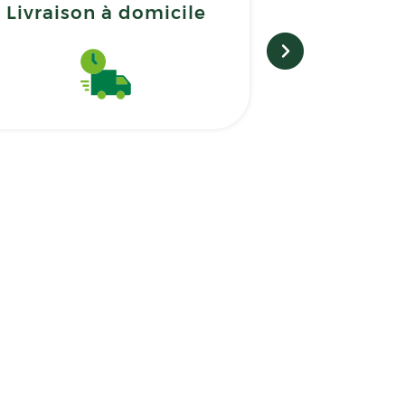
Livraison à domicile
Matérie