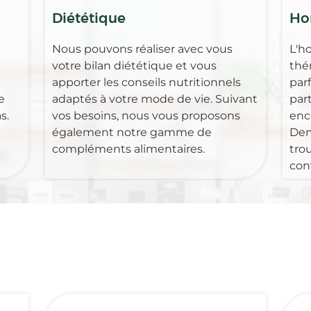
Diététique
Ho
Nous pouvons réaliser avec vous
L'h
votre bilan diététique et vous
thé
apporter les conseils nutritionnels
par
e
adaptés à votre mode de vie. Suivant
part
s.
vos besoins, nous vous proposons
enc
également notre gamme de
Dem
compléments alimentaires.
tro
con