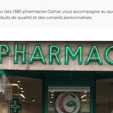
seau des 1380 pharmacies Giphar, vous accompagne au qu
uits de qualité et des conseils personnalisés.