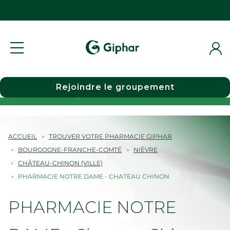
Rejoindre le groupement
Choisir une pharmacie
ACCUEIL
TROUVER VOTRE PHARMACIE GIPHAR
BOURGOGNE-FRANCHE-COMTÉ
NIÈVRE
CHÂTEAU-CHINON (VILLE)
PHARMACIE NOTRE DAME - CHATEAU CHINON
PHARMACIE NOTRE