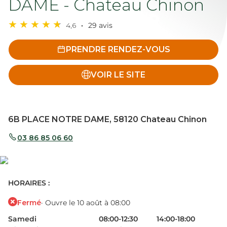
DAME - Chateau Chinon
4,6
29 avis
PRENDRE RENDEZ-VOUS
VOIR LE SITE
6B PLACE NOTRE DAME, 58120 Chateau Chinon
03 86 85 06 60
HORAIRES :
Fermé
· Ouvre le 10 août à 08:00
Samedi
08:00-12:30
14:00-18:00