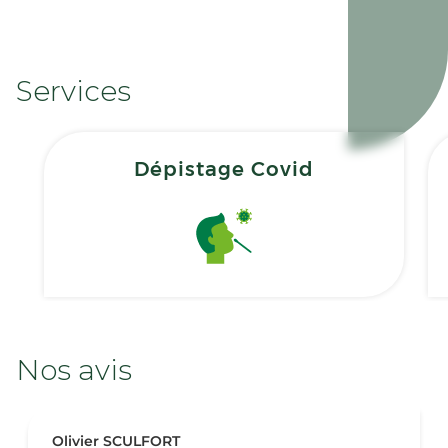
Services
Dépistage Covid
Nos avis
Olivier SCULFORT