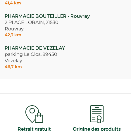
41,4 km
PHARMACIE BOUTEILLER - Rouvray
2 PLACE LORAIN,
21530
Rouvray
42,3 km
PHARMACIE DE VEZELAY
parking Le Clos,
89450
Vezelay
46,7 km
Retrait gratuit
Origine des produits