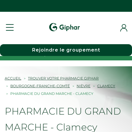
Rejoindre le groupement
Choisir une pharmacie
ACCUEIL
TROUVER VOTRE PHARMACIE GIPHAR
BOURGOGNE-FRANCHE-COMTÉ
NIÈVRE
CLAMECY
PHARMACIE DU GRAND MARCHE - CLAMECY
PHARMACIE DU GRAND
MARCHE - Clamecy