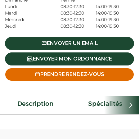
Dimanche
Fermé
Lundi
08:30-12:30
14:00-19:30
Mardi
08:30-12:30
14:00-19:30
Mercredi
08:30-12:30
14:00-19:30
Jeudi
08:30-12:30
14:00-19:30
ENVOYER UN EMAIL
ENVOYER MON ORDONNANCE
PRENDRE RENDEZ-VOUS
Description
Spécialités