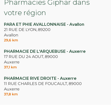
Pharmacies Giphar dans
votre région
PARA ET PHIE AVALLONNAISE - Avallon
21 RUE DE LYON,
89200
Avallon
29,6 km
PHARMACIE DE L'ARQUEBUSE - Auxerre
17 RUE DU 24 AOUT,
89000
Auxerre
37,1 km
PHARMACIE RIVE DROITE - Auxerre
11 RUE CHARLES DE FOUCAULT,
89000
Auxerre
37,8 km