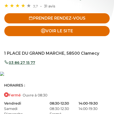
3,7
31 avis
PRENDRE RENDEZ-VOUS
VOIR LE SITE
1 PLACE DU GRAND MARCHE, 58500 Clamecy
03 86 27 15 77
HORAIRES :
Fermé
· Ouvre à 08:30
Vendredi
08:30-12:30
14:00-19:30
Samedi
08:30-12:30
14:00-19:30