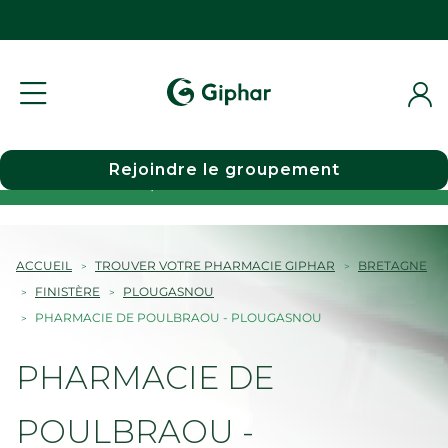
Rejoindre le groupement
Choisir une pharmacie
ACCUEIL
TROUVER VOTRE PHARMACIE GIPHAR
BRETAGNE
FINISTÈRE
PLOUGASNOU
PHARMACIE DE POULBRAOU - PLOUGASNOU
PHARMACIE DE
POULBRAOU -