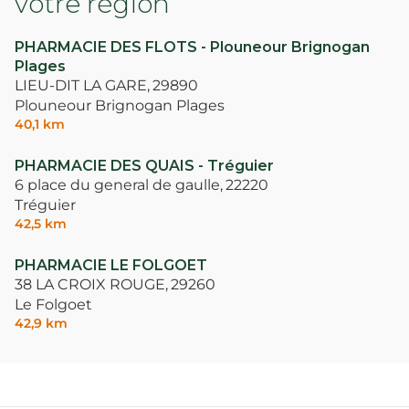
votre région
PHARMACIE DES FLOTS - Plouneour Brignogan
Plages
LIEU-DIT LA GARE,
29890
Plouneour Brignogan Plages
40,1 km
PHARMACIE DES QUAIS - Tréguier
6 place du general de gaulle,
22220
Tréguier
42,5 km
PHARMACIE LE FOLGOET
38 LA CROIX ROUGE,
29260
Le Folgoet
42,9 km