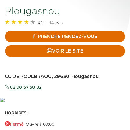
Plougasnou
4,1
14 avis
PRENDRE RENDEZ-VOUS
VOIR LE SITE
CC DE POULBRAOU, 29630 Plougasnou
02 98 67 30 02
HORAIRES :
Fermé
· Ouvre à 09:00