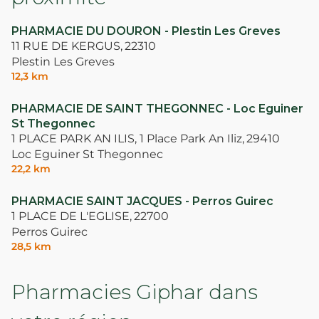
PHARMACIE DU DOURON - Plestin Les Greves
11 RUE DE KERGUS,
22310
Plestin Les Greves
12,3 km
PHARMACIE DE SAINT THEGONNEC - Loc Eguiner
St Thegonnec
1 PLACE PARK AN ILIS, 1 Place Park An Iliz,
29410
Loc Eguiner St Thegonnec
22,2 km
PHARMACIE SAINT JACQUES - Perros Guirec
1 PLACE DE L'EGLISE,
22700
Perros Guirec
28,5 km
Pharmacies Giphar dans