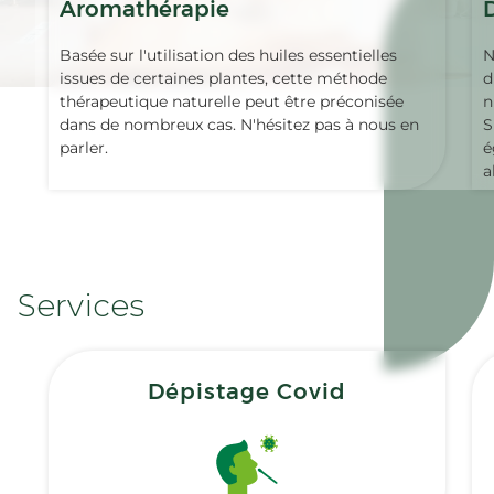
Aromathérapie
Basée sur l'utilisation des huiles essentielles
N
issues de certaines plantes, cette méthode
d
thérapeutique naturelle peut être préconisée
n
dans de nombreux cas. N'hésitez pas à nous en
S
parler.
é
a
Services
Dépistage Covid