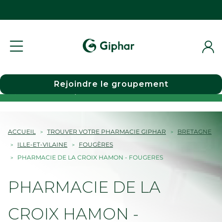
Rejoindre le groupement
Choisir une pharmacie
ACCUEIL
TROUVER VOTRE PHARMACIE GIPHAR
BRETAGNE
ILLE-ET-VILAINE
FOUGÈRES
PHARMACIE DE LA CROIX HAMON - FOUGERES
PHARMACIE DE LA
CROIX HAMON -