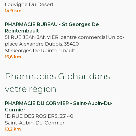
Louvigne Du Desert
14,9 km
PHARMACIE BUREAU - St Georges De
Reintembault
51 RUE JEAN JANVIER, centre commercial Unico-
place Alexandre Dubois,
35420
St Georges De Reintembault
16,6 km
Pharmacies Giphar dans
votre région
PHARMACIE DU CORMIER - Saint-Aubin-Du-
Cormier
1D RUE DES ROSIERS,
35140
Saint-Aubin-Du-Cormier
18,2 km