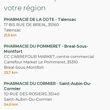
votre région
PHARMACIE DE LA COTE - Talensac
17 BIS RUE DE BREAL,
35160
Talensac
21,5 km
PHARMACIE DU POMMERET - Breal-Sous-
Montfort
CC CARREFOUR MARKET, centre commercial
Carrefour Market Le Pommeret,
35310
Breal-Sous-Montfort
23,7 km
PHARMACIE DU CORMIER - Saint-Aubin-Du-
Cormier
1D RUE DES ROSIERS,
35140
Saint-Aubin-Du-Cormier
24,0 km