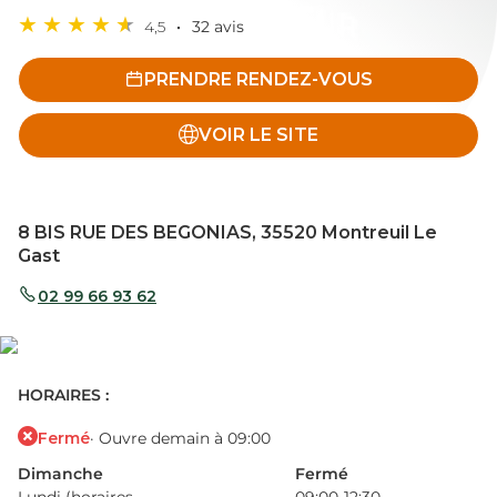
4,5
32 avis
PRENDRE RENDEZ-VOUS
VOIR LE SITE
8 BIS RUE DES BEGONIAS, 35520 Montreuil Le
Gast
02 99 66 93 62
HORAIRES :
Fermé
· Ouvre demain à 09:00
Dimanche
Fermé