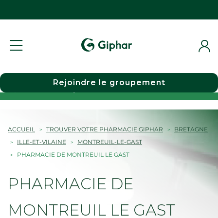
Rejoindre le groupement
Choisir une pharmacie
ACCUEIL
TROUVER VOTRE PHARMACIE GIPHAR
BRETAGNE
ILLE-ET-VILAINE
MONTREUIL-LE-GAST
PHARMACIE DE MONTREUIL LE GAST
PHARMACIE DE
MONTREUIL LE GAST