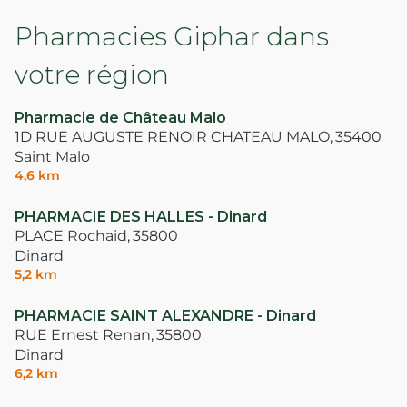
Pharmacies Giphar dans
votre région
Pharmacie de Château Malo
1D RUE AUGUSTE RENOIR CHATEAU MALO,
35400
Saint Malo
4,6 km
PHARMACIE DES HALLES - Dinard
PLACE Rochaid,
35800
Dinard
5,2 km
PHARMACIE SAINT ALEXANDRE - Dinard
RUE Ernest Renan,
35800
Dinard
6,2 km