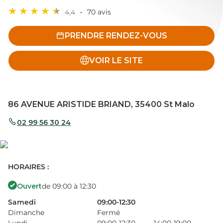
4,4
70 avis
PRENDRE RENDEZ-VOUS
VOIR LE SITE
86 AVENUE ARISTIDE BRIAND, 35400 St Malo
02 99 56 30 24
HORAIRES :
Ouvert
de 09:00 à 12:30
Samedi
09:00-12:30
Dimanche
Fermé