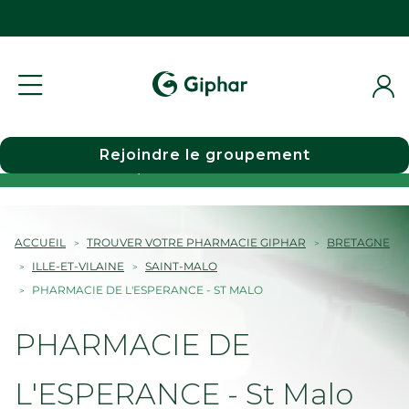
Rejoindre le groupement
Choisir une pharmacie
ACCUEIL
TROUVER VOTRE PHARMACIE GIPHAR
BRETAGNE
ILLE-ET-VILAINE
SAINT-MALO
PHARMACIE DE L'ESPERANCE - ST MALO
PHARMACIE DE
L'ESPERANCE - St Malo