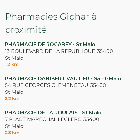
Pharmacies Giphar à
proximité
PHARMACIE DE ROCABEY - St Malo
13 BOULEVARD DE LA REPUBLIQUE,
35400
St Malo
1,2 km
PHARMACIE DANIBERT VAUTIER - Saint-Malo
54 RUE GEORGES CLEMENCEAU,
35400
St Malo
2,2 km
PHARMACIE DE LA ROULAIS - St Malo
7 PLACE MARECHAL LECLERC,
35400
St Malo
2,3 km