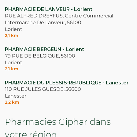
PHARMACIE DE LANVEUR - Lorient
RUE ALFRED DREYFUS, Centre Commercial
Intermarche De Lanveur,
56100
Lorient
2,1 km
PHARMACIE BERGEUN - Lorient
79 RUE DE BELGIQUE,
56100
Lorient
2,1 km
PHARMACIE DU PLESSIS-REPUBLIQUE - Lanester
110 RUE JULES GUESDE,
56600
Lanester
2,2 km
Pharmacies Giphar dans
votre région