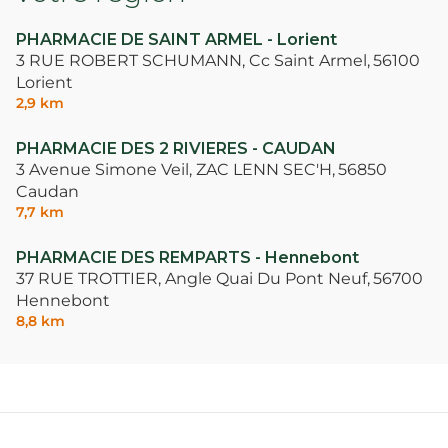
PHARMACIE DE SAINT ARMEL - Lorient
3 RUE ROBERT SCHUMANN, Cc Saint Armel,
56100
Lorient
2,9 km
PHARMACIE DES 2 RIVIERES - CAUDAN
3 Avenue Simone Veil, ZAC LENN SEC'H,
56850
Caudan
7,7 km
PHARMACIE DES REMPARTS - Hennebont
37 RUE TROTTIER, Angle Quai Du Pont Neuf,
56700
Hennebont
8,8 km