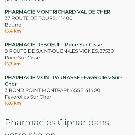
PHARMACIE MONTRICHARD VAL DE CHER
37 ROUTE DE TOURS,
41400
Bourre
15,4 km
PHARMACIE DEBOEUF - Poce Sur Cisse
9 ROUTE DE SAINT-OUEN-LES VIGNES,
37530
Poce Sur Cisse
15,7 km
PHARMACIE MONTPARNASSE - Faverolles-Sur-
Cher
3 ROND POINT MONTPARNASSE,
41400
Faverolles Sur Cher
16,6 km
Pharmacies Giphar dans
votre région