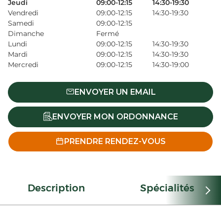
Jeudi
09:00-12:15
14:30-19:30
Vendredi
09:00-12:15
14:30-19:30
Samedi
09:00-12:15
Dimanche
Fermé
Lundi
09:00-12:15
14:30-19:30
Mardi
09:00-12:15
14:30-19:30
Mercredi
09:00-12:15
14:30-19:00
ENVOYER UN EMAIL
ENVOYER MON ORDONNANCE
PRENDRE RENDEZ-VOUS
Description
Spécialités