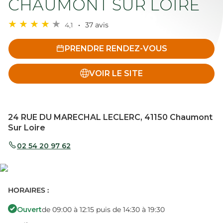
CHAUMONT SUR LOIRE
4,1
37 avis
PRENDRE RENDEZ-VOUS
VOIR LE SITE
24 RUE DU MARECHAL LECLERC, 41150 Chaumont
Sur Loire
02 54 20 97 62
HORAIRES :
Ouvert
de 09:00 à 12:15 puis de 14:30 à 19:30