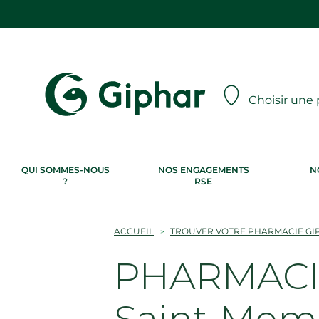
Choisir une
QUI SOMMES-NOUS
NOS ENGAGEMENTS
N
?
RSE
ACCUEIL
TROUVER VOTRE PHARMACIE GI
PHARMACIE
Saint-Me