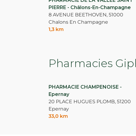
PHARMACIE DE LA VALLEE SAINT
PIERRE - Châlons-En-Champagne
8 AVENUE BEETHOVEN,
51000
Chalons En Champagne
1,3 km
Pharmacies Giph
PHARMACIE CHAMPENOISE -
Epernay
20 PLACE HUGUES PLOMB,
51200
Epernay
33,0 km