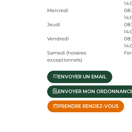
14:
Mercredi
08:
14:
Jeudi
08:
14:
Vendredi
08:
14:
Samedi (horaires
Fe
exceptionnels)
ENVOYER UN EMAIL
ENVOYER MON ORDONNANC
PRENDRE RENDEZ-VOUS