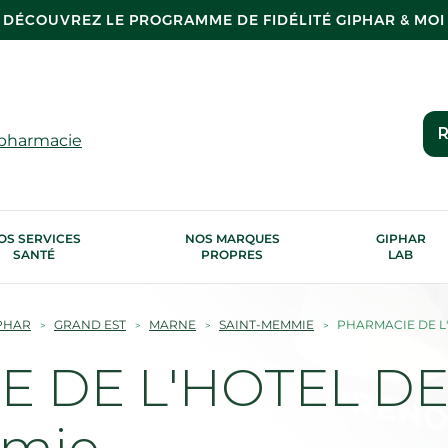
DÉCOUVREZ LE PROGRAMME DE FIDÉLITÉ GIPHAR & MOI
R
 pharmacie
OS SERVICES
NOS MARQUES
GIPHAR
SANTÉ
PROPRES
LAB
PHAR
GRAND EST
MARNE
SAINT-MEMMIE
PHARMACIE DE L'
 DE L'HOTEL DE 
mmie