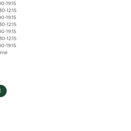
00-19:15
30-12:15
00-19:15
30-12:15
00-19:15
30-12:15
00-19:15
rmé
E