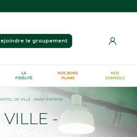
ejoindre le groupement
LA
NOS BONS
NOS
FIDÉLITÉ
PLANS
CONSEILS
HOTEL DE VILLE - SAINT-MEMMIE
VILLE -