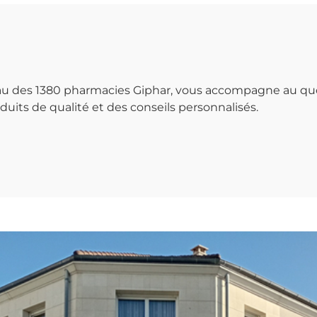
seau des 1380 pharmacies Giphar, vous accompagne au qu
uits de qualité et des conseils personnalisés.