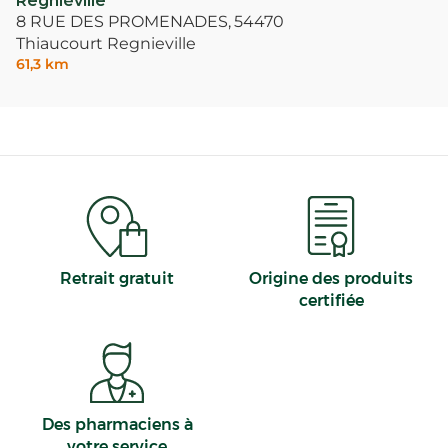
Regniéville
8 RUE DES PROMENADES,
54470
Thiaucourt Regnieville
61,3 km
Retrait gratuit
Origine des produits
certifiée
Des pharmaciens à
votre service