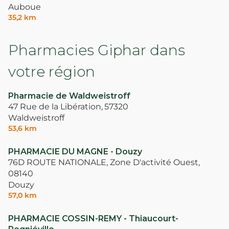
Auboue
35,2 km
Pharmacies Giphar dans
votre région
Pharmacie de Waldweistroff
47 Rue de la Libération,
57320
Waldweistroff
53,6 km
PHARMACIE DU MAGNE - Douzy
76D ROUTE NATIONALE, Zone D'activité Ouest,
08140
Douzy
57,0 km
PHARMACIE COSSIN-REMY - Thiaucourt-