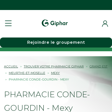
Rejoindre le groupement
Choisir une pharmacie
ACCUEIL
TROUVER VOTRE PHARMACIE GIPHAR
GRAND EST
MEURTHE-ET-MOSELLE
MEXY
PHARMACIE CONDE-GOURDIN - MEXY
PHARMACIE CONDE-
GOURDIN - Mexy