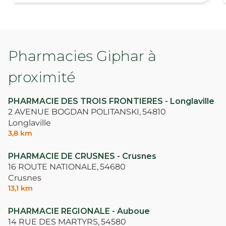
Pharmacies Giphar à
proximité
PHARMACIE DES TROIS FRONTIERES - Longlaville
2 AVENUE BOGDAN POLITANSKI,
54810
Longlaville
3,8 km
PHARMACIE DE CRUSNES - Crusnes
16 ROUTE NATIONALE,
54680
Crusnes
13,1 km
PHARMACIE REGIONALE - Auboue
14 RUE DES MARTYRS,
54580