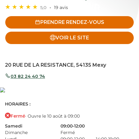
5,0
19 avis
PRENDRE RENDEZ-VOUS
VOIR LE SITE
20 RUE DE LA RESISTANCE, 54135 Mexy
03 82 24 40 74
HORAIRES :
Fermé
· Ouvre le 10 août à 09:00
Samedi
09:00-12:00
Dimanche
Fermé