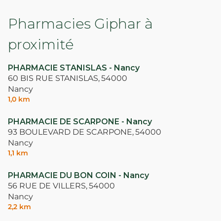
Pharmacies Giphar à
proximité
PHARMACIE STANISLAS - Nancy
60 BIS RUE STANISLAS,
54000
Nancy
1,0 km
PHARMACIE DE SCARPONE - Nancy
93 BOULEVARD DE SCARPONE,
54000
Nancy
1,1 km
PHARMACIE DU BON COIN - Nancy
56 RUE DE VILLERS,
54000
Nancy
2,2 km