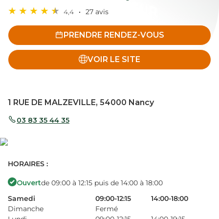
4,4
27 avis
PRENDRE RENDEZ-VOUS
VOIR LE SITE
1 RUE DE MALZEVILLE, 54000 Nancy
03 83 35 44 35
HORAIRES :
Ouvert
de 09:00 à 12:15 puis de 14:00 à 18:00
Samedi
09:00-12:15
14:00-18:00
Dimanche
Fermé