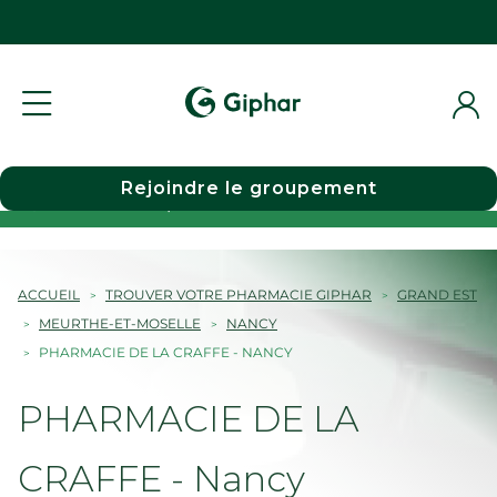
Rejoindre le groupement
Choisir une pharmacie
ACCUEIL
TROUVER VOTRE PHARMACIE GIPHAR
GRAND EST
MEURTHE-ET-MOSELLE
NANCY
PHARMACIE DE LA CRAFFE - NANCY
PHARMACIE DE LA
CRAFFE - Nancy