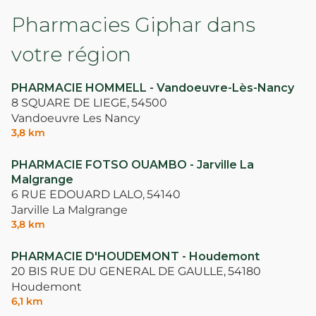
Pharmacies Giphar dans
votre région
PHARMACIE HOMMELL - Vandoeuvre-Lès-Nancy
8 SQUARE DE LIEGE,
54500
Vandoeuvre Les Nancy
3,8 km
PHARMACIE FOTSO OUAMBO - Jarville La
Malgrange
6 RUE EDOUARD LALO,
54140
Jarville La Malgrange
3,8 km
PHARMACIE D'HOUDEMONT - Houdemont
20 BIS RUE DU GENERAL DE GAULLE,
54180
Houdemont
6,1 km