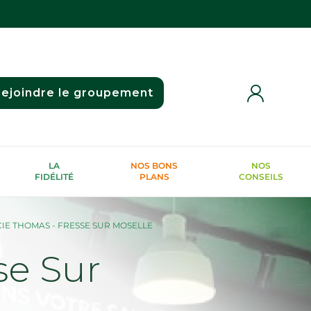
ejoindre le groupement
LA
NOS BONS
NOS
FIDÉLITÉ
PLANS
CONSEILS
E THOMAS - FRESSE SUR MOSELLE
e Sur