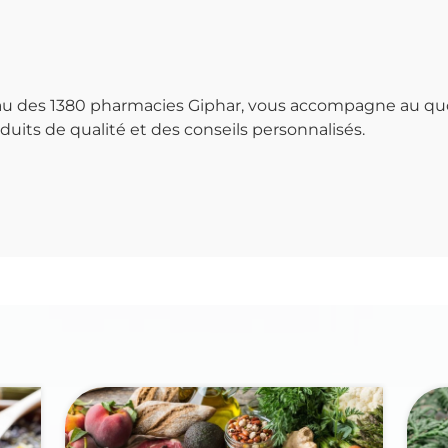
seau des 1380 pharmacies Giphar, vous accompagne au qu
uits de qualité et des conseils personnalisés.