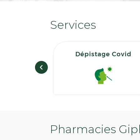
Services
Dépistage Covid
Pharmacies Giph