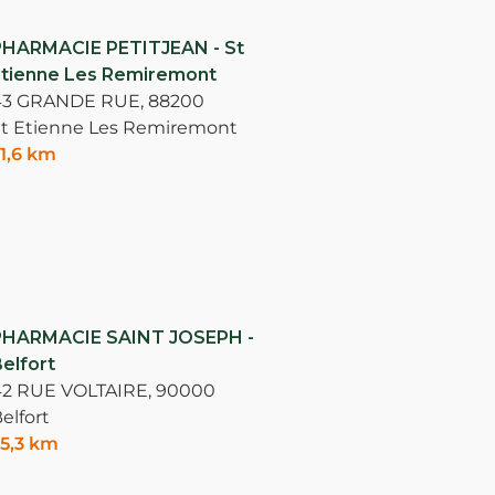
PHARMACIE PETITJEAN - St
tienne Les Remiremont
43 GRANDE RUE,
88200
t Etienne Les Remiremont
1,6 km
PHARMACIE SAINT JOSEPH -
elfort
2 RUE VOLTAIRE,
90000
elfort
5,3 km