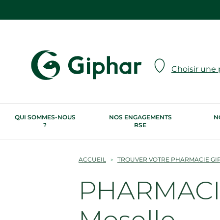
Choisir une
QUI SOMMES-NOUS
NOS ENGAGEMENTS
N
?
RSE
ACCUEIL
TROUVER VOTRE PHARMACIE GI
PHARMACIE
Moselle