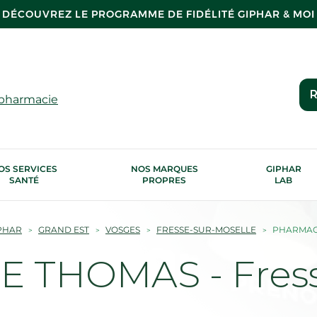
DÉCOUVREZ LE PROGRAMME DE FIDÉLITÉ GIPHAR & MOI
R
 pharmacie
OS SERVICES
NOS MARQUES
GIPHAR
SANTÉ
PROPRES
LAB
PHAR
GRAND EST
VOSGES
FRESSE-SUR-MOSELLE
PHARMACI
 THOMAS - Fress