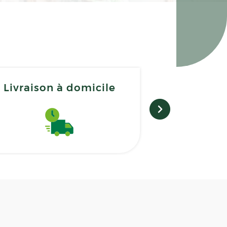
Livraison à domicile
Matérie