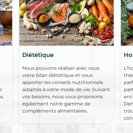
Diététique
Ho
Nous pouvons réaliser avec vous
L'h
votre bilan diététique et vous
thé
apporter les conseils nutritionnels
par
e
adaptés à votre mode de vie. Suivant
part
s.
vos besoins, nous vous proposons
enc
également notre gamme de
Dem
compléments alimentaires.
tro
con