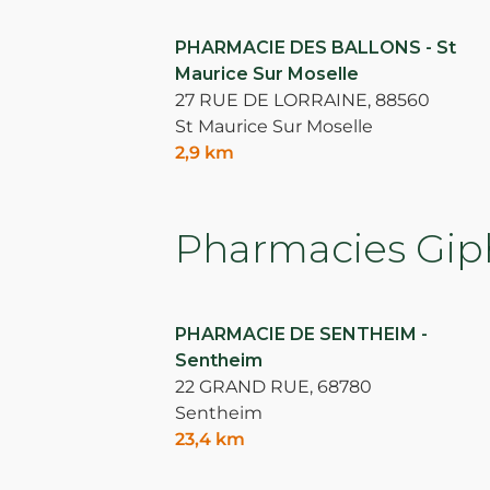
PHARMACIE DES BALLONS - St
Maurice Sur Moselle
27 RUE DE LORRAINE,
88560
St Maurice Sur Moselle
2,9 km
Pharmacies Giph
PHARMACIE DE SENTHEIM -
Sentheim
22 GRAND RUE,
68780
Sentheim
23,4 km