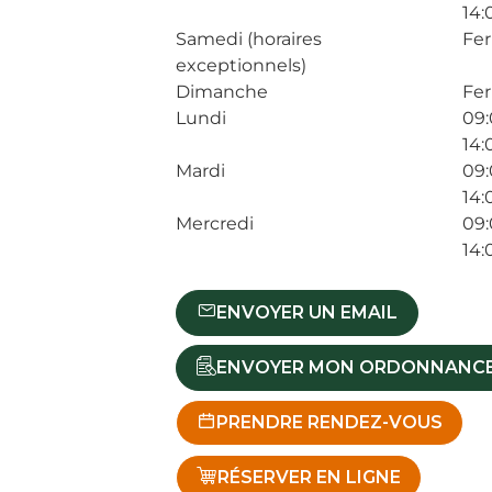
14:
Samedi (horaires
Fe
exceptionnels)
Dimanche
Fe
Lundi
09:
14:
Mardi
09:
14:
Mercredi
09:
14:
ENVOYER UN EMAIL
ENVOYER MON ORDONNANC
PRENDRE RENDEZ-VOUS
RÉSERVER EN LIGNE