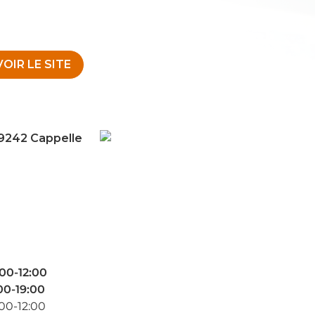
VOIR LE SITE
9242 Cappelle
00-12:00
00-19:00
00-12:00