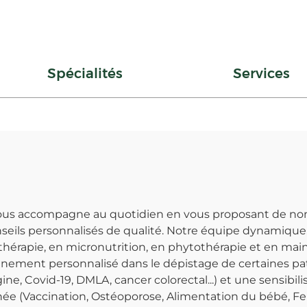
Spécialités
Services
vous accompagne au quotidien en vous proposant de nom
nseils personnalisés de qualité. Notre équipe dynamique, 
athérapie, en micronutrition, en phytothérapie et en mai
nement personnalisé dans le dépistage de certaines pat
ne, Covid-19, DMLA, cancer colorectal...) et une sensibi
née (Vaccination, Ostéoporose, Alimentation du bébé, F