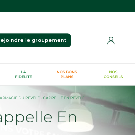
ejoindre le groupement
LA
NOS BONS
NOS
FIDÉLITÉ
PLANS
CONSEILS
ARMACIE DU PEVELE - CAPPELLE EN PEVELE
ppelle En