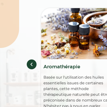
Aromathérapie
Basée sur l'utilisation des huiles
essentielles issues de certaines
plantes, cette méthode
thérapeutique naturelle peut êtr
préconisée dans de nombreux ca
N'hésitez pas à nous en parler.