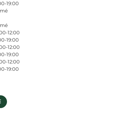
00-19:00
rmé
rmé
00-12:00
00-19:00
00-12:00
00-19:00
00-12:00
00-19:00
E