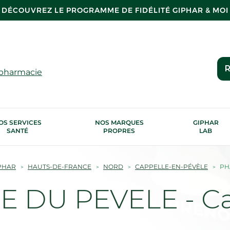
DÉCOUVREZ LE PROGRAMME DE FIDÉLITÉ GIPHAR & MOI
R
 pharmacie
OS SERVICES
NOS MARQUES
GIPHAR
SANTÉ
PROPRES
LAB
PHAR
HAUTS-DE-FRANCE
NORD
CAPPELLE-EN-PÉVÈLE
PH
 DU PEVELE - Ca