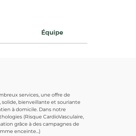
Équipe
breux services, une offre de
solide, bienveillante et souriante
ntien à domicile. Dans notre
hologies (Risque CardioVasculaire,
lisation grâce à des campagnes de
emme enceinte...)