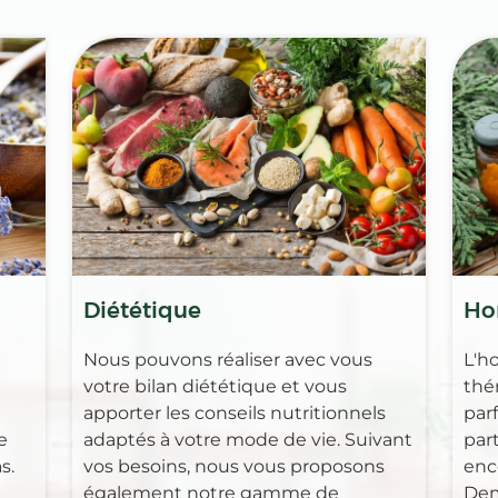
Diététique
Ho
Nous pouvons réaliser avec vous
L'h
votre bilan diététique et vous
thé
apporter les conseils nutritionnels
par
e
adaptés à votre mode de vie. Suivant
part
s.
vos besoins, nous vous proposons
enc
également notre gamme de
Dem