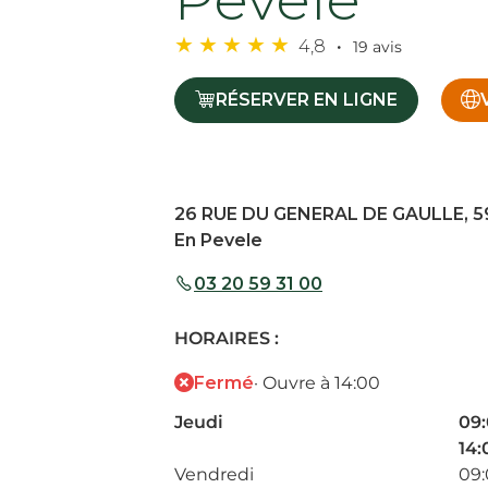
4,8
19 avis
RÉSERVER EN LIGNE
26 RUE DU GENERAL DE GAULLE, 5
En Pevele
03 20 59 31 00
HORAIRES :
Fermé
· Ouvre à 14:00
Jeudi
09:
14:
Vendredi
09: