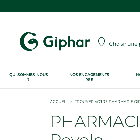
Choisir une
QUI SOMMES-NOUS
NOS ENGAGEMENTS
N
?
RSE
ACCUEIL
TROUVER VOTRE PHARMACIE GI
PHARMACIE
Pevele