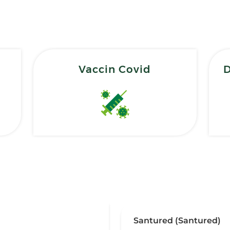
Vaccin Covid
D
Santured (Santured)