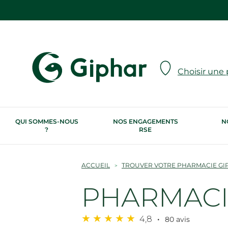
Choisir une
QUI SOMMES-NOUS
NOS ENGAGEMENTS
N
?
RSE
ACCUEIL
TROUVER VOTRE PHARMACIE GI
PHARMACI
4,8
80 avis