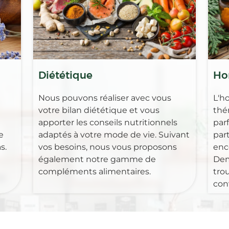
Diététique
Ho
Nous pouvons réaliser avec vous
L'h
votre bilan diététique et vous
thé
apporter les conseils nutritionnels
par
e
adaptés à votre mode de vie. Suivant
part
s.
vos besoins, nous vous proposons
enc
également notre gamme de
Dem
compléments alimentaires.
tro
con