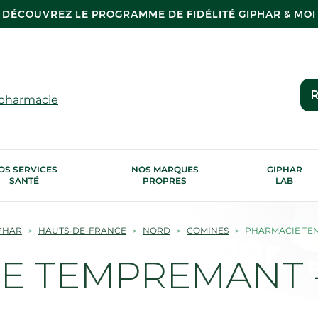
DÉCOUVREZ LE PROGRAMME DE FIDÉLITÉ GIPHAR & MOI
R
 pharmacie
OS SERVICES
NOS MARQUES
GIPHAR
SANTÉ
PROPRES
LAB
PHAR
HAUTS-DE-FRANCE
NORD
COMINES
PHARMACIE TE
E TEMPREMANT -