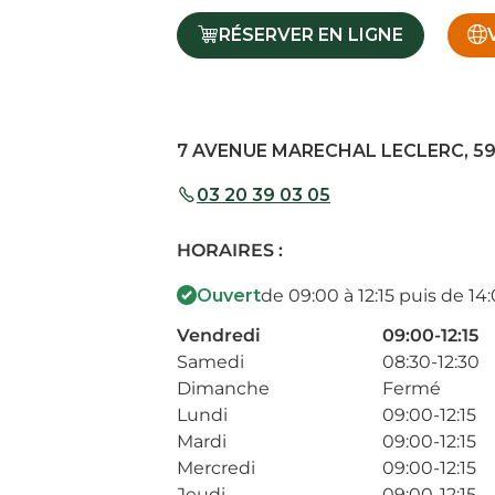
RÉSERVER EN LIGNE
7 AVENUE MARECHAL LECLERC, 5
03 20 39 03 05
HORAIRES :
Ouvert
de 09:00 à 12:15 puis de 14
Vendredi
09:00-12:15
Samedi
08:30-12:30
Dimanche
Fermé
Lundi
09:00-12:15
Mardi
09:00-12:15
Mercredi
09:00-12:15
Jeudi
09:00-12:15