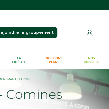
ejoindre le groupement
LA
NOS BONS
NOS
FIDÉLITÉ
PLANS
CONSEILS
MPREMANT - COMINES
 Comines