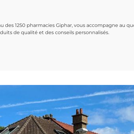
seau des 1250 pharmacies Giphar, vous accompagne au qu
uits de qualité et des conseils personnalisés.