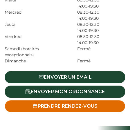
Mardi
08:30-12:30
14:00-19:30
Mercredi
08:30-12:30
14:00-19:30
Jeudi
08:30-12:30
14:00-19:30
Vendredi
08:30-12:30
14:00-19:30
Samedi (horaires
Fermé
exceptionnels)
Dimanche
Fermé
ENVOYER UN EMAIL
ENVOYER MON ORDONNANCE
PRENDRE RENDEZ-VOUS