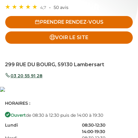
4,7
50 avis
PRENDRE RENDEZ-VOUS
VOIR LE SITE
299 RUE DU BOURG, 59130 Lambersart
03 20 55 91 28
HORAIRES :
Ouvert
de 08:30 à 12:30 puis de 14:00 à 19:30
Lundi
08:30-12:30
14:00-19:30