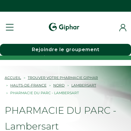
Rejoindre le groupement
Choisir une pharmacie
ACCUEIL
TROUVER VOTRE PHARMACIE GIPHAR
HAUTS-DE-FRANCE
NORD
LAMBERSART
PHARMACIE DU PARC - LAMBERSART
PHARMACIE DU PARC -
Lambersart