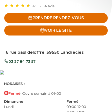
4,5
14 avis
PRENDRE RENDEZ-VOUS
VOIR LE SITE
16 rue paul deloffre, 59550 Landrecies
03 27 84 73 57
HORAIRES :
Fermé
· Ouvre demain à 09:00
Dimanche
Fermé
Lundi
09:00-12:00