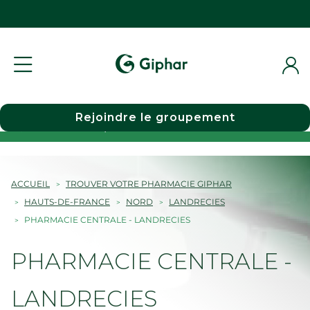
Rejoindre le groupement
Choisir une pharmacie
ACCUEIL
TROUVER VOTRE PHARMACIE GIPHAR
HAUTS-DE-FRANCE
NORD
LANDRECIES
PHARMACIE CENTRALE - LANDRECIES
PHARMACIE CENTRALE -
LANDRECIES