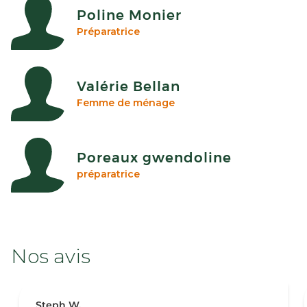
Poline Monier
Préparatrice
Valérie Bellan
Femme de ménage
Poreaux gwendoline
préparatrice
Nos avis
Steph W.