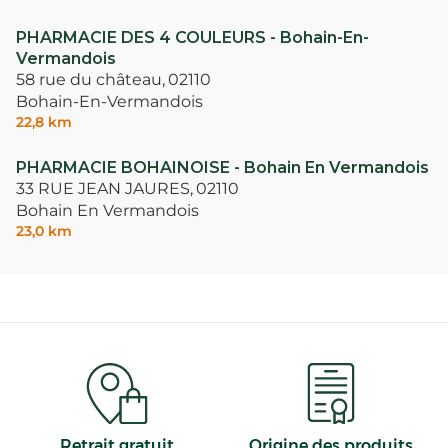
PHARMACIE DES 4 COULEURS - Bohain-En-
Vermandois
58 rue du château,
02110
Bohain-En-Vermandois
22,8 km
PHARMACIE BOHAINOISE - Bohain En Vermandois
33 RUE JEAN JAURES,
02110
Bohain En Vermandois
23,0 km
Retrait gratuit
Origine des produits