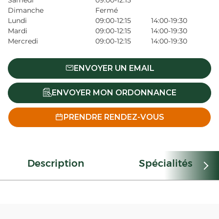
Samedi
09:00-12:15
Dimanche
Fermé
Lundi
09:00-12:15
14:00-19:30
Mardi
09:00-12:15
14:00-19:30
Mercredi
09:00-12:15
14:00-19:30
ENVOYER UN EMAIL
ENVOYER MON ORDONNANCE
PRENDRE RENDEZ-VOUS
Description
Spécialités