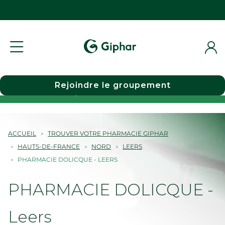
Rejoindre le groupement
Choisir une pharmacie
ACCUEIL
TROUVER VOTRE PHARMACIE GIPHAR
HAUTS-DE-FRANCE
NORD
LEERS
PHARMACIE DOLICQUE - LEERS
PHARMACIE DOLICQUE -
Leers