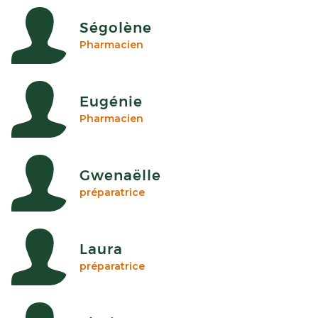
Ségolène
Pharmacien
Eugénie
Pharmacien
Gwenaëlle
préparatrice
Laura
préparatrice