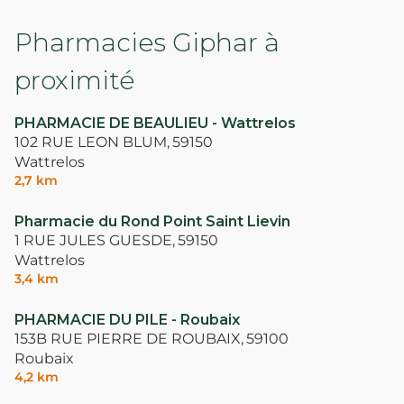
Pharmacies Giphar à
proximité
PHARMACIE DE BEAULIEU - Wattrelos
102 RUE LEON BLUM,
59150
Wattrelos
2,7 km
Pharmacie du Rond Point Saint Lievin
1 RUE JULES GUESDE,
59150
Wattrelos
3,4 km
PHARMACIE DU PILE - Roubaix
153B RUE PIERRE DE ROUBAIX,
59100
Roubaix
4,2 km