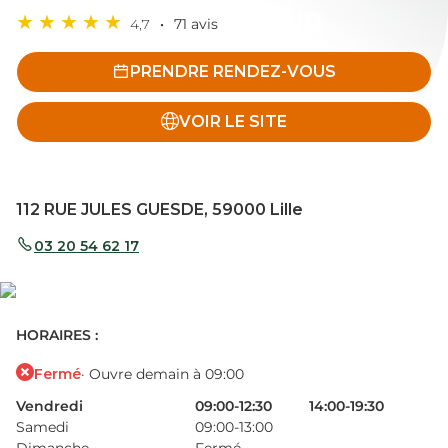
4,7
71 avis
PRENDRE RENDEZ-VOUS
VOIR LE SITE
112 RUE JULES GUESDE, 59000 Lille
03 20 54 62 17
HORAIRES :
Fermé
· Ouvre demain à 09:00
Vendredi
09:00-12:30
14:00-19:30
Samedi
09:00-13:00