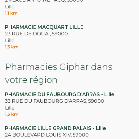
Lille
1,1 km
PHARMACIE MACQUART LILLE
23 RUE DE DOUAI,
59000
Lille
1,3 km
Pharmacies Giphar dans
votre région
PHARMACIE DU FAUBOURG D'ARRAS - Lille
33 RUE DU FAUBOURG D'ARRAS,
59000
Lille
1,3 km
PHARMACIE LILLE GRAND PALAIS - Lille
24 BOULEVARD LOUIS XIV,
59000