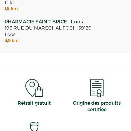
Lille
1,9 km
PHARMACIE SAINT-BRICE - Loos
196 RUE DU MARECHAL FOCH,
59120
Loos
3,0 km
Retrait gratuit
Origine des produits
certifiée