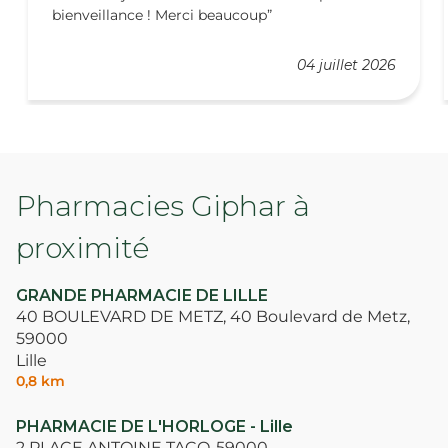
bienveillance ! Merci beaucoup
04 juillet 2026
Pharmacies Giphar à
proximité
GRANDE PHARMACIE DE LILLE
40 BOULEVARD DE METZ, 40 Boulevard de Metz,
59000
Lille
0,8 km
PHARMACIE DE L'HORLOGE - Lille
2 PLACE ANTOINE TACQ,
59000