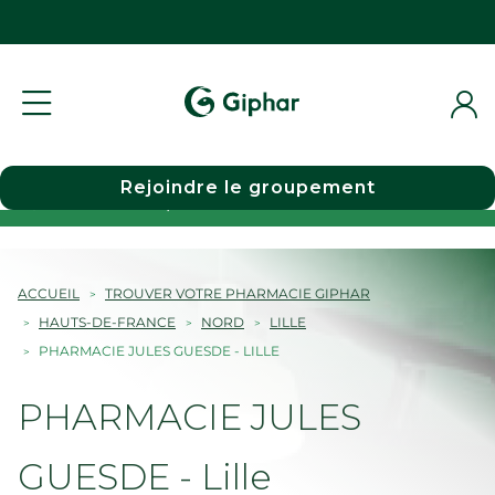
Rejoindre le groupement
Choisir une pharmacie
ACCUEIL
TROUVER VOTRE PHARMACIE GIPHAR
HAUTS-DE-FRANCE
NORD
LILLE
PHARMACIE JULES GUESDE - LILLE
PHARMACIE JULES
GUESDE - Lille