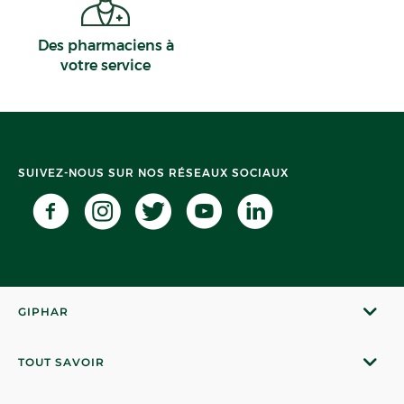
Des pharmaciens à
votre service
SUIVEZ-NOUS SUR NOS RÉSEAUX SOCIAUX
GIPHAR
TOUT SAVOIR