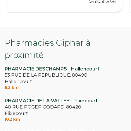
06 août 2026
Pharmacies Giphar à
proximité
PHARMACIE DESCHAMPS - Hallencourt
53 RUE DE LA REPUBLIQUE,
80490
Hallencourt
6,3 km
PHARMACIE DE LA VALLEE - Flixecourt
40 RUE ROGER GODARD,
80420
Flixecourt
10,2 km