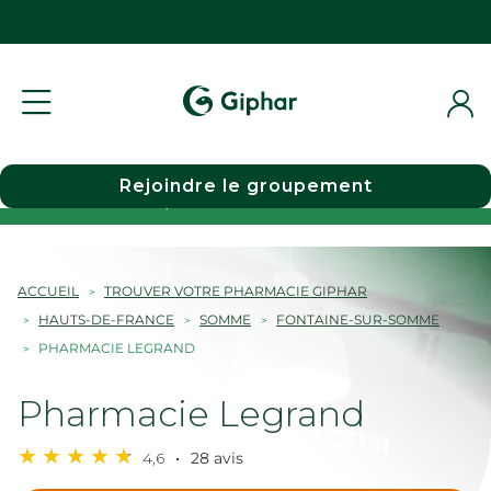
Rejoindre le groupement
Choisir une pharmacie
ACCUEIL
TROUVER VOTRE PHARMACIE GIPHAR
HAUTS-DE-FRANCE
SOMME
FONTAINE-SUR-SOMME
PHARMACIE LEGRAND
Pharmacie Legrand
4,6
28 avis