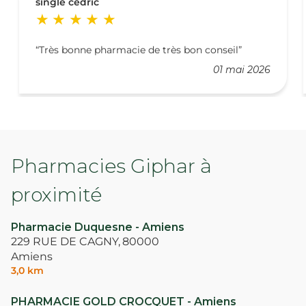
single cedric
Très bonne pharmacie de très bon conseil
01 mai 2026
Pharmacies Giphar à
proximité
Pharmacie Duquesne - Amiens
229 RUE DE CAGNY,
80000
Amiens
3,0 km
PHARMACIE GOLD CROCQUET - Amiens