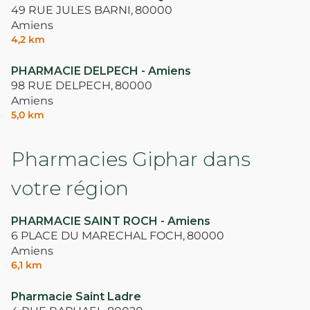
49 RUE JULES BARNI,
80000
Amiens
4,2 km
PHARMACIE DELPECH - Amiens
98 RUE DELPECH,
80000
Amiens
5,0 km
Pharmacies Giphar dans
votre région
PHARMACIE SAINT ROCH - Amiens
6 PLACE DU MARECHAL FOCH,
80000
Amiens
6,1 km
Pharmacie Saint Ladre