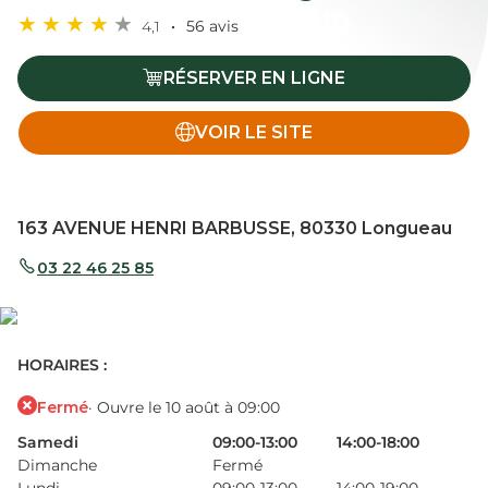
4,1
56 avis
RÉSERVER EN LIGNE
VOIR LE SITE
163 AVENUE HENRI BARBUSSE, 80330 Longueau
03 22 46 25 85
HORAIRES :
Fermé
· Ouvre le 10 août à 09:00
Samedi
09:00-13:00
14:00-18:00
Dimanche
Fermé