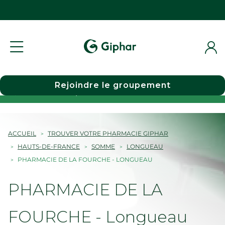
Rejoindre le groupement
Choisir une pharmacie
ACCUEIL
TROUVER VOTRE PHARMACIE GIPHAR
HAUTS-DE-FRANCE
SOMME
LONGUEAU
PHARMACIE DE LA FOURCHE - LONGUEAU
PHARMACIE DE LA
FOURCHE - Longueau