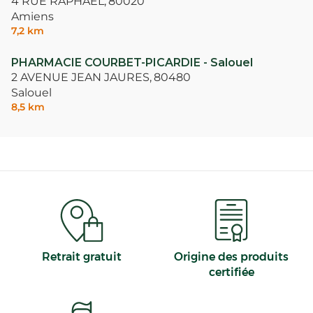
4 RUE RAPHAEL,
80020
Amiens
7,2 km
PHARMACIE COURBET-PICARDIE - Salouel
2 AVENUE JEAN JAURES,
80480
Salouel
8,5 km
Retrait gratuit
Origine des produits
certifiée