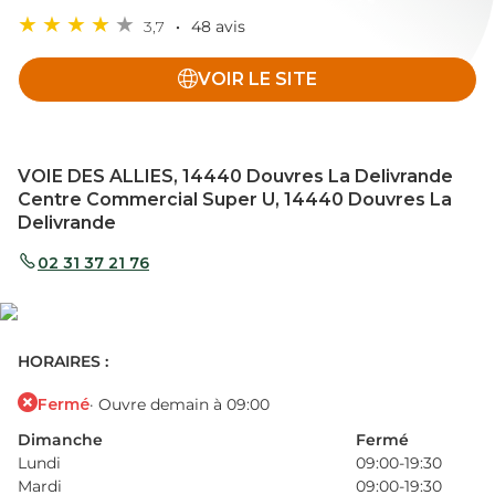
3,7
48 avis
VOIR LE SITE
VOIE DES ALLIES, 14440 Douvres La Delivrande
Centre Commercial Super U, 14440 Douvres La
Delivrande
02 31 37 21 76
HORAIRES :
Fermé
· Ouvre demain à 09:00
Dimanche
Fermé
Lundi
09:00-19:30
Mardi
09:00-19:30