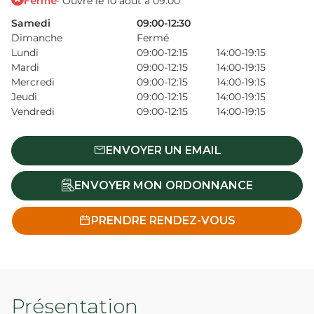
Fermé
· Ouvre le 10 août à 09:00
Samedi
09:00-12:30
Dimanche
Fermé
Lundi
09:00-12:15
14:00-19:15
Mardi
09:00-12:15
14:00-19:15
Mercredi
09:00-12:15
14:00-19:15
Jeudi
09:00-12:15
14:00-19:15
Vendredi
09:00-12:15
14:00-19:15
ENVOYER UN EMAIL
ENVOYER MON ORDONNANCE
PRENDRE RENDEZ-VOUS
Présentation