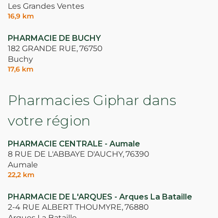
Les Grandes Ventes
16,9 km
PHARMACIE DE BUCHY
182 GRANDE RUE,
76750
Buchy
17,6 km
Pharmacies Giphar dans
votre région
PHARMACIE CENTRALE - Aumale
8 RUE DE L'ABBAYE D'AUCHY,
76390
Aumale
22,2 km
PHARMACIE DE L'ARQUES - Arques La Bataille
2-4 RUE ALBERT THOUMYRE,
76880
Arques La Bataille