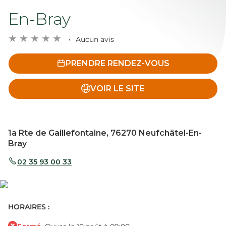
En-Bray
Aucun avis
PRENDRE RENDEZ-VOUS
VOIR LE SITE
1a Rte de Gaillefontaine, 76270 Neufchâtel-En-
Bray
02 35 93 00 33
HORAIRES :