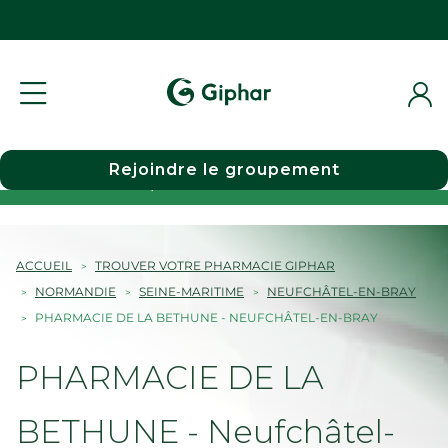
Rejoindre le groupement
Choisir une pharmacie
ACCUEIL
TROUVER VOTRE PHARMACIE GIPHAR
NORMANDIE
SEINE-MARITIME
NEUFCHÂTEL-EN-BRAY
PHARMACIE DE LA BETHUNE - NEUFCHÂTEL-EN-BRAY
PHARMACIE DE LA
BETHUNE - Neufchâtel-