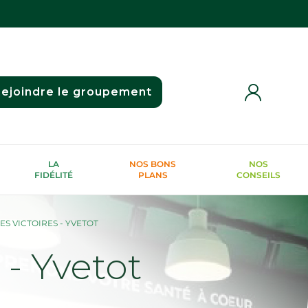
ejoindre le groupement
LA
NOS BONS
NOS
FIDÉLITÉ
PLANS
CONSEILS
S VICTOIRES - YVETOT
 Yvetot