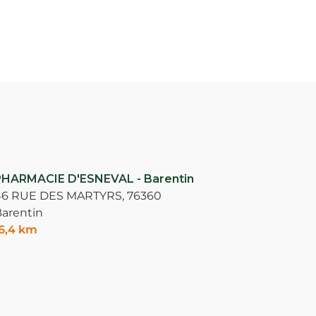
PHARMACIE D'ESNEVAL - Barentin
46 RUE DES MARTYRS,
76360
arentin
6,4 km