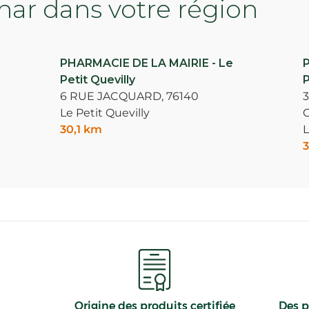
ar dans votre région
PHARMACIE DE LA MAIRIE - Le
Petit Quevilly
P
6 RUE JACQUARD,
76140
Le Petit Quevilly
30,1 km
L
3
Origine des produits certifiée
Des p