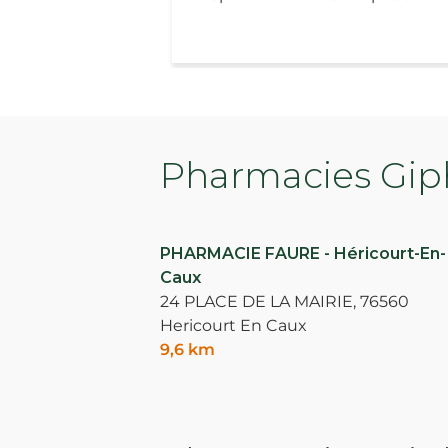
Pharmacies Giph
PHARMACIE FAURE - Héricourt-En-
Caux
24 PLACE DE LA MAIRIE,
76560
Hericourt En Caux
9,6 km