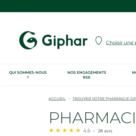
Choisir une
QUI SOMMES-NOUS
NOS ENGAGEMENTS
N
?
RSE
ACCUEIL
TROUVER VOTRE PHARMACIE GI
PHARMACIE
4,6
28 avis