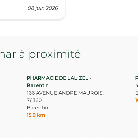
08 juin 2026
ar à proximité
PHARMACIE DE LALIZEL -
Barentin
166 AVENUE ANDRE MAUROIS,
B
76360
1
Barentin
15,9 km