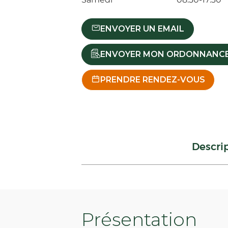
ENVOYER UN EMAIL
ENVOYER MON ORDONNANC
PRENDRE RENDEZ-VOUS
Descri
Présentation