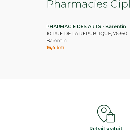
Pharmacies Giph
PHARMACIE DES ARTS - Barentin
10 RUE DE LA REPUBLIQUE,
76360
Barentin
16,4 km
Retrait gratuit