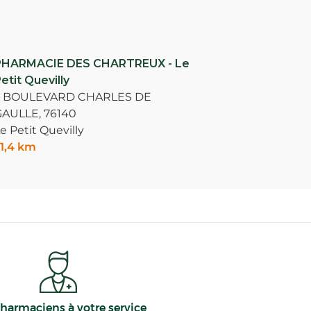
PHARMACIE DES CHARTREUX - Le
etit Quevilly
3 BOULEVARD CHARLES DE
GAULLE,
76140
e Petit Quevilly
1,4 km
harmaciens à votre service