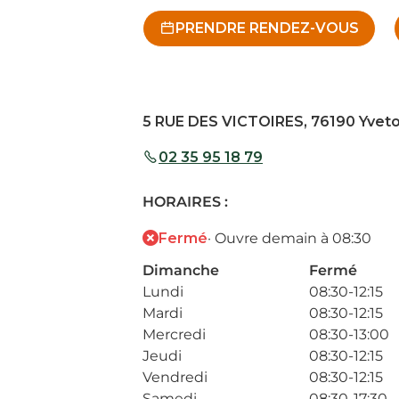
PRENDRE RENDEZ-VOUS
5 RUE DES VICTOIRES, 76190 Yveto
02 35 95 18 79
HORAIRES :
Fermé
· Ouvre demain à 08:30
Dimanche
Fermé
Lundi
08:30-12:15
Mardi
08:30-12:15
Mercredi
08:30-13:00
Jeudi
08:30-12:15
Vendredi
08:30-12:15
Samedi
08:30-17:30