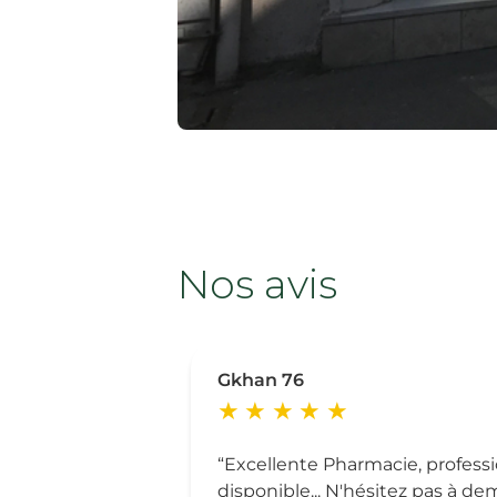
Nos avis
Gkhan 76
Excellente Pharmacie, professio
disponible... N'hésitez pas à de