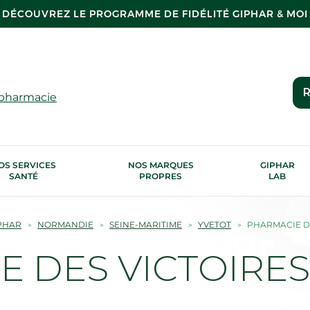
DÉCOUVREZ LE PROGRAMME DE FIDÉLITÉ GIPHAR & MOI
R
 pharmacie
OS SERVICES
NOS MARQUES
GIPHAR
SANTÉ
PROPRES
LAB
PHAR
NORMANDIE
SEINE-MARITIME
YVETOT
PHARMACIE DE
 DES VICTOIRES -