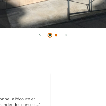
nnel, a l'écoute et
mander des conseils...