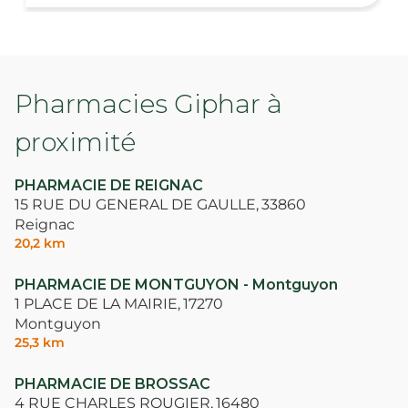
Pharmacies Giphar à
proximité
PHARMACIE DE REIGNAC
15 RUE DU GENERAL DE GAULLE,
33860
Reignac
20,2 km
PHARMACIE DE MONTGUYON - Montguyon
1 PLACE DE LA MAIRIE,
17270
Montguyon
25,3 km
PHARMACIE DE BROSSAC
4 RUE CHARLES ROUGIER,
16480