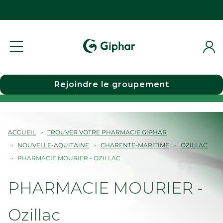
Rejoindre le groupement
Choisir une pharmacie
ACCUEIL
TROUVER VOTRE PHARMACIE GIPHAR
NOUVELLE-AQUITAINE
CHARENTE-MARITIME
OZILLAC
PHARMACIE MOURIER - OZILLAC
PHARMACIE MOURIER -
Ozillac