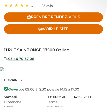
4,7
25 avis
PRENDRE RENDEZ-VOUS
VOIR LE SITE
11 RUE SAINTONGE, 17500 Ozillac
05 46 70 67 08
HORAIRES :
Ouvert
de 09:00 à 12:30 puis de 14:15 à 17:00
Samedi
09:00-12:30
14:15-17:00
Dimanche
Fermé