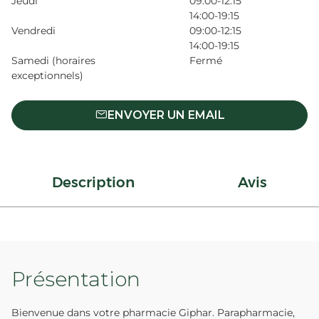
Jeudi
09:00-12:15
14:00-19:15
Vendredi
09:00-12:15
14:00-19:15
Samedi (horaires
Fermé
exceptionnels)
ENVOYER UN EMAIL
Description
Avis
Présentation
Bienvenue dans votre pharmacie Giphar. Parapharmacie,