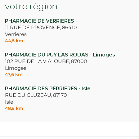
votre région
PHARMACIE DE VERRIERES
11 RUE DE PROVENCE,
86410
Verrieres
44,5 km
PHARMACIE DU PUY LAS RODAS - Limoges
102 RUE DE LA VIALOUBE,
87000
Limoges
47,6 km
PHARMACIE DES PERRIERES - Isle
RUE DU CLUZEAU,
87170
Isle
48,9 km