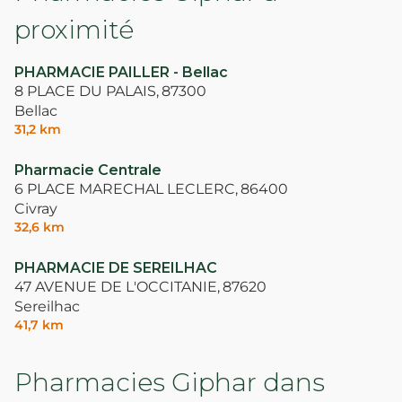
proximité
PHARMACIE PAILLER - Bellac
8 PLACE DU PALAIS,
87300
Bellac
31,2 km
Pharmacie Centrale
6 PLACE MARECHAL LECLERC,
86400
Civray
32,6 km
PHARMACIE DE SEREILHAC
47 AVENUE DE L'OCCITANIE,
87620
Sereilhac
41,7 km
Pharmacies Giphar dans