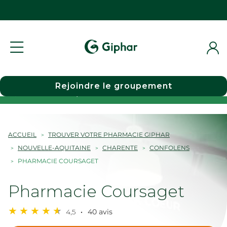
Rejoindre le groupement
Choisir une pharmacie
ACCUEIL
TROUVER VOTRE PHARMACIE GIPHAR
NOUVELLE-AQUITAINE
CHARENTE
CONFOLENS
PHARMACIE COURSAGET
Pharmacie Coursaget
4,5
40 avis