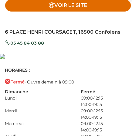
VOIR LE SITE
6 PLACE HENRI COURSAGET, 16500 Confolens
05 45 84 03 88
HORAIRES :
Fermé
· Ouvre demain à 09:00
Dimanche
Fermé
Lundi
09:00-12:15
14:00-19:15
Mardi
09:00-12:15
14:00-19:15
Mercredi
09:00-12:15
14:00-19:15