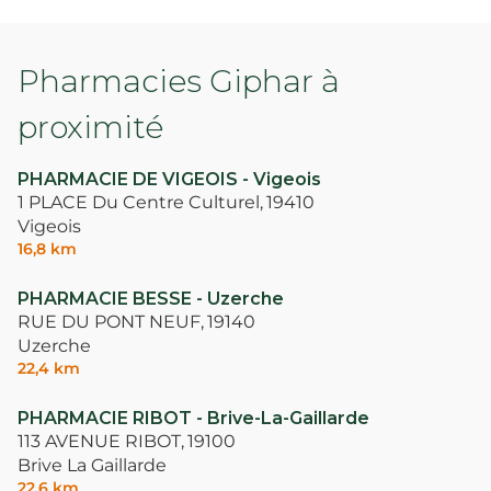
Pharmacies Giphar à
proximité
PHARMACIE DE VIGEOIS - Vigeois
1 PLACE Du Centre Culturel,
19410
Vigeois
16,8 km
PHARMACIE BESSE - Uzerche
RUE DU PONT NEUF,
19140
Uzerche
22,4 km
PHARMACIE RIBOT - Brive-La-Gaillarde
113 AVENUE RIBOT,
19100
Brive La Gaillarde
22,6 km