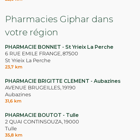
Pharmacies Giphar dans
votre région
PHARMACIE BONNET - St Yrieix La Perche
6 RUE EMILE FRANGE,
87500
St Yrieix La Perche
23,7 km
PHARMACIE BRIGITTE CLEMENT - Aubazines
AVENUE BRUGEILLES,
19190
Aubazines
31,6 km
PHARMACIE BOUTOT - Tulle
2 QUAI CONTINSOUZA,
19000
Tulle
35,8 km