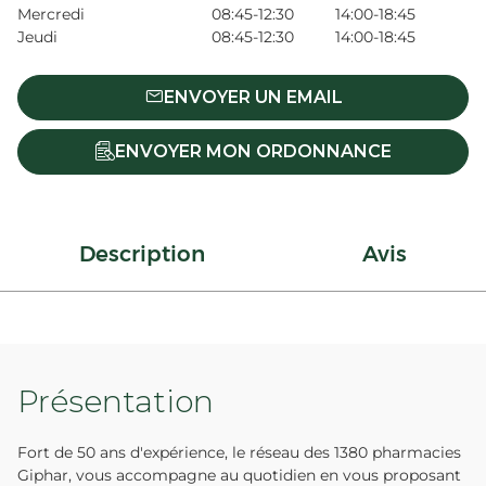
Mercredi
08:45-12:30
14:00-18:45
Jeudi
08:45-12:30
14:00-18:45
ENVOYER UN EMAIL
ENVOYER MON ORDONNANCE
Description
Avis
Présentation
Fort de 50 ans d'expérience, le réseau des 1380 pharmacies
Giphar, vous accompagne au quotidien en vous proposant