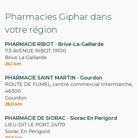
Pharmacies Giphar dans
votre région
PHARMACIE RIBOT - Brive-La-Gaillarde
113 AVENUE RIBOT,
19100
Brive La Gaillarde
26,1 km
PHARMACIE SAINT MARTIN - Gourdon
ROUTE DE FUMEL, centre commercial Intermarche,
46300
Gourdon
28,0 km
PHARMACIE DE SIORAC - Siorac En Perigord
LIEU-DIT LE PORT,
24170
Siorac En Perigord
30,7 km