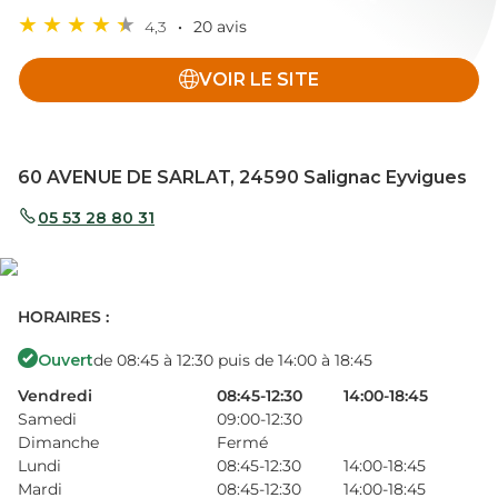
4,3
20 avis
VOIR LE SITE
60 AVENUE DE SARLAT, 24590 Salignac Eyvigues
05 53 28 80 31
HORAIRES :
Ouvert
de 08:45 à 12:30 puis de 14:00 à 18:45
Vendredi
08:45-12:30
14:00-18:45
Samedi
09:00-12:30
Dimanche
Fermé
Lundi
08:45-12:30
14:00-18:45
Mardi
08:45-12:30
14:00-18:45