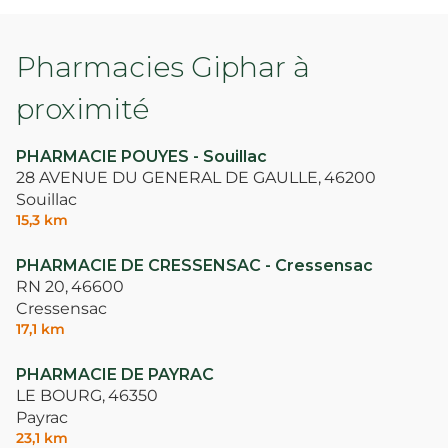
Pharmacies Giphar à
proximité
PHARMACIE POUYES - Souillac
28 AVENUE DU GENERAL DE GAULLE,
46200
Souillac
15,3 km
PHARMACIE DE CRESSENSAC - Cressensac
RN 20,
46600
Cressensac
17,1 km
PHARMACIE DE PAYRAC
LE BOURG,
46350
Payrac
23,1 km