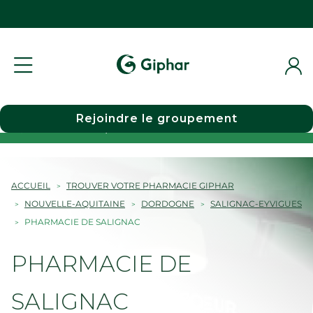
Rejoindre le groupement
Choisir une pharmacie
ACCUEIL
TROUVER VOTRE PHARMACIE GIPHAR
NOUVELLE-AQUITAINE
DORDOGNE
SALIGNAC-EYVIGUES
PHARMACIE DE SALIGNAC
PHARMACIE DE
SALIGNAC