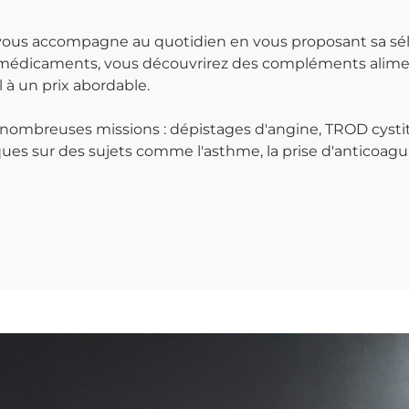
vous accompagne au quotidien en vous proposant sa séle
 médicaments, vous découvrirez des compléments alimenta
à un prix abordable.
mbreuses missions : dépistages d'angine, TROD cystite
es sur des sujets comme l'asthme, la prise d'anticoagula