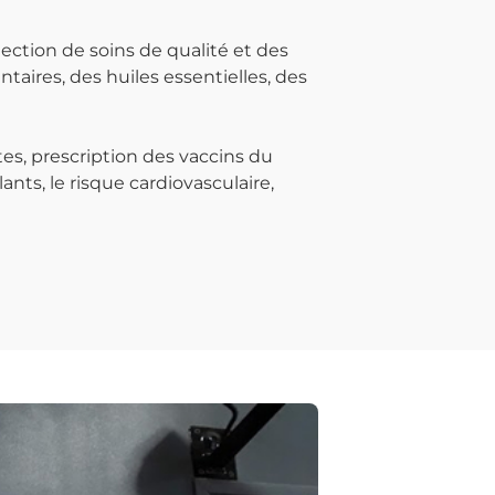
ction de soins de qualité et des
ires, des huiles essentielles, des
s, prescription des vaccins du
nts, le risque cardiovasculaire,