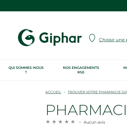
Choisir une
QUI SOMMES-NOUS
NOS ENGAGEMENTS
N
?
RSE
ACCUEIL
TROUVER VOTRE PHARMACIE GI
PHARMACI
Aucun avis