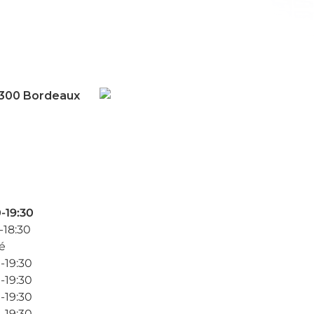
300 Bordeaux
-19:30
-18:30
é
-19:30
-19:30
-19:30
-19:30