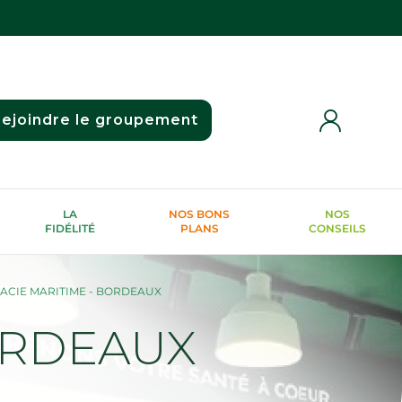
ejoindre le groupement
LA
NOS BONS
NOS
FIDÉLITÉ
PLANS
CONSEILS
CIE MARITIME - BORDEAUX
ORDEAUX