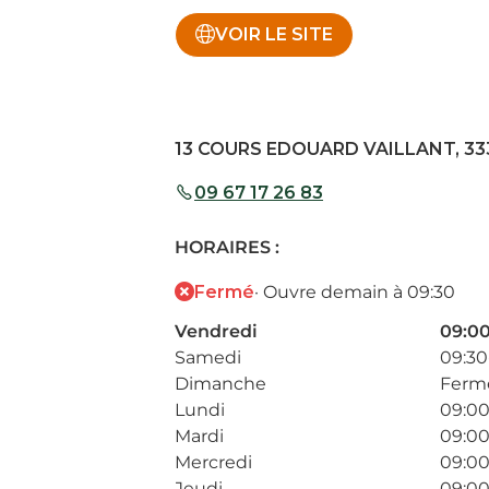
VOIR LE SITE
13 COURS EDOUARD VAILLANT, 33
09 67 17 26 83
HORAIRES :
Fermé
· Ouvre demain à 09:30
Vendredi
09:00
Samedi
09:30
Dimanche
Ferm
Lundi
09:00
Mardi
09:00
Mercredi
09:00
Jeudi
09:00