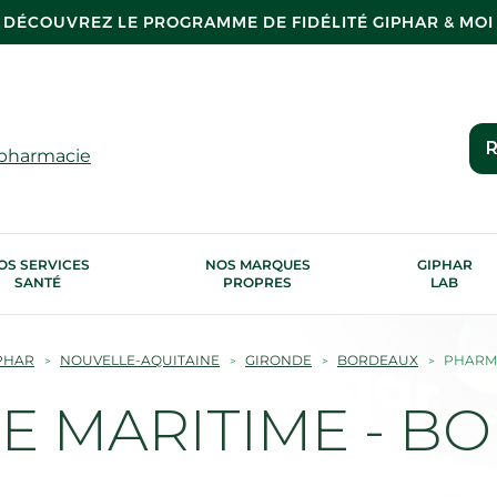
DÉCOUVREZ LE PROGRAMME DE FIDÉLITÉ GIPHAR & MOI
R
 pharmacie
OS SERVICES
NOS MARQUES
GIPHAR
SANTÉ
PROPRES
LAB
PHAR
NOUVELLE-AQUITAINE
GIRONDE
BORDEAUX
PHARMA
E MARITIME - B