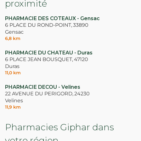
proximité
PHARMACIE DES COTEAUX - Gensac
6 PLACE DU ROND-POINT,
33890
Gensac
6,8 km
PHARMACIE DU CHATEAU - Duras
6 PLACE JEAN BOUSQUET,
47120
Duras
11,0 km
PHARMACIE DECOU - Velines
22 AVENUE DU PERIGORD,
24230
Velines
11,9 km
Pharmacies Giphar dans
votre région