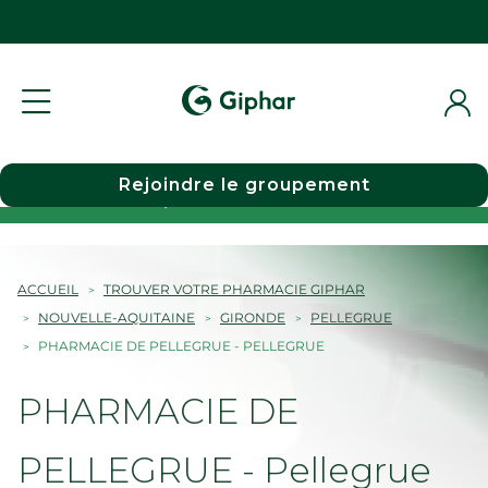
Rejoindre le groupement
Choisir une pharmacie
ACCUEIL
TROUVER VOTRE PHARMACIE GIPHAR
NOUVELLE-AQUITAINE
GIRONDE
PELLEGRUE
PHARMACIE DE PELLEGRUE - PELLEGRUE
PHARMACIE DE
PELLEGRUE - Pellegrue