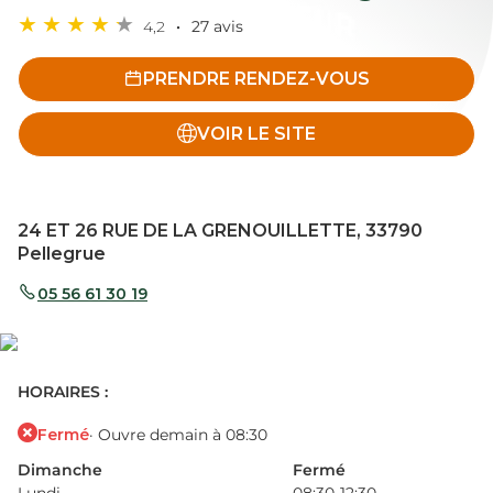
4,2
27 avis
PRENDRE RENDEZ-VOUS
VOIR LE SITE
24 ET 26 RUE DE LA GRENOUILLETTE, 33790
Pellegrue
05 56 61 30 19
HORAIRES :
Fermé
· Ouvre demain à 08:30
Dimanche
Fermé