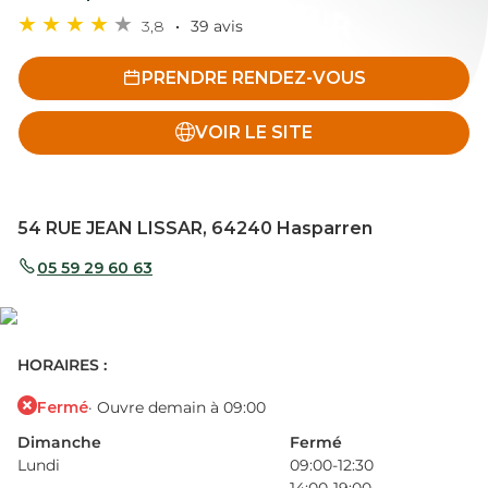
3,8
39 avis
PRENDRE RENDEZ-VOUS
VOIR LE SITE
54 RUE JEAN LISSAR, 64240 Hasparren
05 59 29 60 63
HORAIRES :
Fermé
· Ouvre demain à 09:00
Dimanche
Fermé
Lundi
09:00-12:30