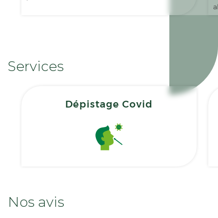
a
Services
Dépistage Covid
Nos avis