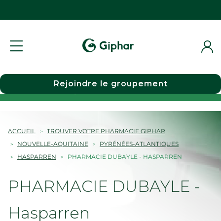
Rejoindre le groupement
Choisir une pharmacie
ACCUEIL
TROUVER VOTRE PHARMACIE GIPHAR
NOUVELLE-AQUITAINE
PYRÉNÉES-ATLANTIQUES
HASPARREN
PHARMACIE DUBAYLE - HASPARREN
PHARMACIE DUBAYLE -
Hasparren