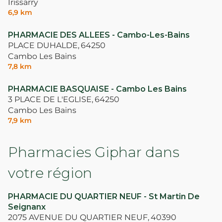
Irissarry
6,9 km
PHARMACIE DES ALLEES - Cambo-Les-Bains
PLACE DUHALDE,
64250
Cambo Les Bains
7,8 km
PHARMACIE BASQUAISE - Cambo Les Bains
3 PLACE DE L'EGLISE,
64250
Cambo Les Bains
7,9 km
Pharmacies Giphar dans
votre région
PHARMACIE DU QUARTIER NEUF - St Martin De
Seignanx
2075 AVENUE DU QUARTIER NEUF,
40390