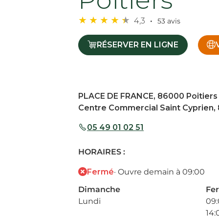
4,3
53 avis
RÉSERVER EN LIGNE
PLACE DE FRANCE, 86000 Poitiers
Centre Commercial Saint Cyprien, 
05 49 01 02 51
HORAIRES :
Fermé
· Ouvre demain à 09:00
Dimanche
Fe
Lundi
09:
14: