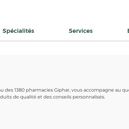
Spécialités
Services
seau des 1380 pharmacies Giphar, vous accompagne au qu
uits de qualité et des conseils personnalisés.