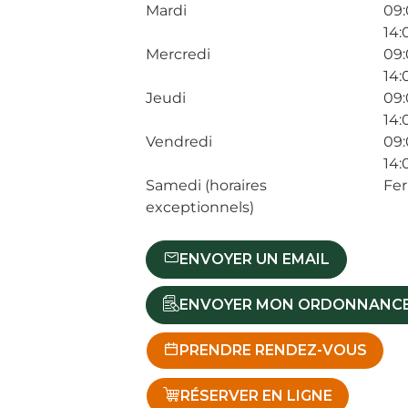
Mardi
09:
14:
Mercredi
09:
14:
Jeudi
09:
14:
Vendredi
09:
14:
Samedi (horaires
Fe
exceptionnels)
ENVOYER UN EMAIL
ENVOYER MON ORDONNANC
PRENDRE RENDEZ-VOUS
RÉSERVER EN LIGNE