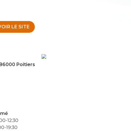
VOIR LE SITE
86000 Poitiers
rmé
00-12:30
00-19:30