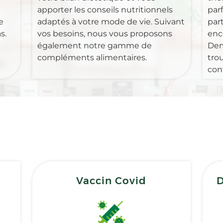
apporter les conseils nutritionnels
par
e
adaptés à votre mode de vie. Suivant
part
s.
vos besoins, nous vous proposons
enc
également notre gamme de
Dem
compléments alimentaires.
tro
con
Vaccin Covid
D