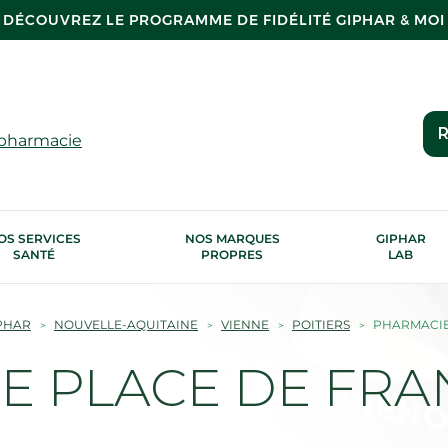
DÉCOUVREZ LE PROGRAMME DE FIDÉLITÉ GIPHAR & MOI
R
 pharmacie
OS SERVICES
NOS MARQUES
GIPHAR
SANTÉ
PROPRES
LAB
PHAR
NOUVELLE-AQUITAINE
VIENNE
POITIERS
PHARMACIE 
 PLACE DE FRAN