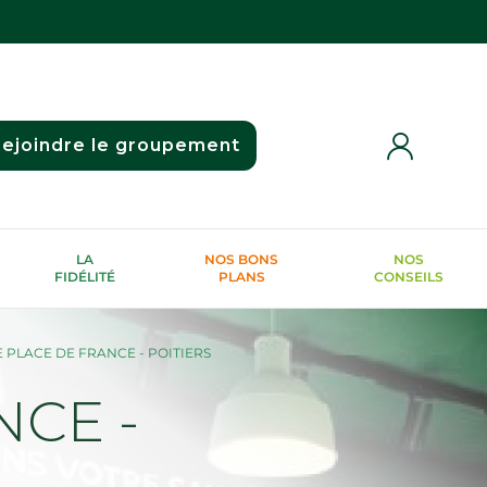
ejoindre le groupement
LA
NOS BONS
NOS
FIDÉLITÉ
PLANS
CONSEILS
PLACE DE FRANCE - POITIERS
CE -