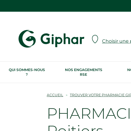
Choisir une
QUI SOMMES-NOUS
NOS ENGAGEMENTS
N
?
RSE
ACCUEIL
TROUVER VOTRE PHARMACIE GI
PHARMACIE
Poitiers