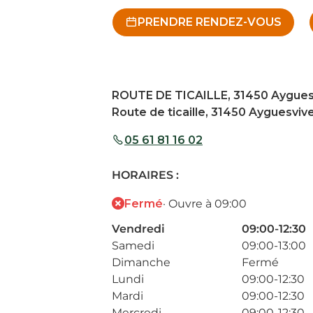
PRENDRE RENDEZ-VOUS
ROUTE DE TICAILLE, 31450 Aygues
Route de ticaille, 31450 Ayguesviv
05 61 81 16 02
HORAIRES :
Fermé
· Ouvre à 09:00
Vendredi
09:00-12:30
Samedi
09:00-13:00
Dimanche
Fermé
Lundi
09:00-12:30
Mardi
09:00-12:30
Mercredi
09:00-12:30