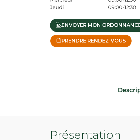
Jeudi
09:00-12:30
ENVOYER MON ORDONNANC
PRENDRE RENDEZ-VOUS
Descri
Présentation