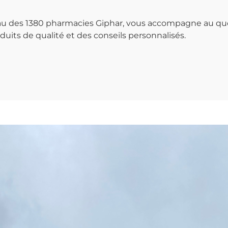
seau des 1380 pharmacies Giphar, vous accompagne au qu
uits de qualité et des conseils personnalisés.