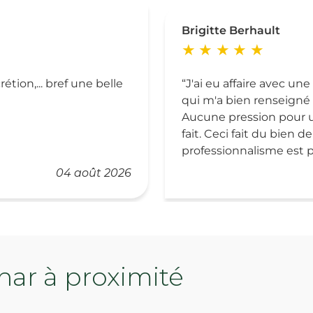
Brigitte Berhault
étion,... bref une belle
J'ai eu affaire avec un
qui m'a bien renseigné 
Aucune pression pour u
fait. Ceci fait du bien d
professionnalisme est p
04 août 2026
ar à proximité