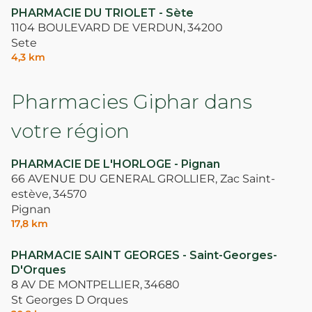
PHARMACIE DU TRIOLET - Sète
1104 BOULEVARD DE VERDUN,
34200
Sete
4,3 km
Pharmacies Giphar dans
votre région
PHARMACIE DE L'HORLOGE - Pignan
66 AVENUE DU GENERAL GROLLIER, Zac Saint-
estève,
34570
Pignan
17,8 km
PHARMACIE SAINT GEORGES - Saint-Georges-
D'Orques
8 AV DE MONTPELLIER,
34680
St Georges D Orques