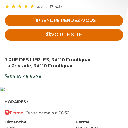
4,7
13 avis
PRENDRE RENDEZ-VOUS
VOIR LE SITE
7 RUE DES LIERLES, 34110 Frontignan
La Peyrade, 34110 Frontignan
04 67 48 66 78
HORAIRES :
Fermé
· Ouvre demain à 08:30
Dimanche
Fermé