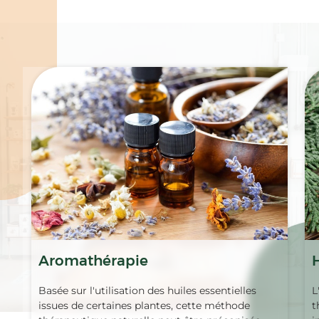
Spécialités
Aromathérapie
Basée sur l'utilisation des huiles essentielles
L
issues de certaines plantes, cette méthode
t