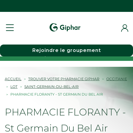
Rejoindre le groupement
Choisir une pharmacie
ACCUEIL
TROUVER VOTRE PHARMACIE GIPHAR
OCCITANIE
LOT
SAINT-GERMAIN-DU-BEL-AIR
PHARMACIE FLORANTY - ST GERMAIN DU BEL AIR
PHARMACIE FLORANTY -
St Germain Du Bel Air