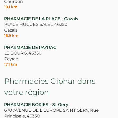
Gourdon
10,1 km
PHARMACIE DE LA PLACE - Cazals
PLACE HUGUES SALEL,
46250
Cazals
16,9 km
PHARMACIE DE PAYRAC
LE BOURG,
46350
Payrac
17,1 km
Pharmacies Giphar dans
votre région
PHARMACIE BORIES - St Gery
670 AVENUE DE L EUROPE SAINT GERY, Rue
Principale,
46330