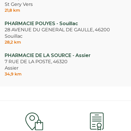
St Gery Vers
21,8 km
PHARMACIE POUYES - Souillac
28 AVENUE DU GENERAL DE GAULLE,
46200
Souillac
28,2 km
PHARMACIE DE LA SOURCE - Assier
7 RUE DE LA POSTE,
46320
Assier
34,9 km