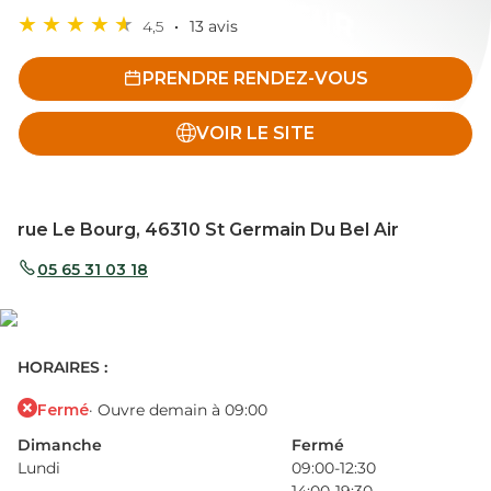
4,5
13 avis
PRENDRE RENDEZ-VOUS
VOIR LE SITE
rue Le Bourg, 46310 St Germain Du Bel Air
05 65 31 03 18
HORAIRES :
Fermé
· Ouvre demain à 09:00
Dimanche
Fermé
Lundi
09:00-12:30