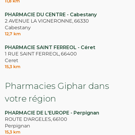
11,8 km
PHARMACIE DU CENTRE - Cabestany
2 AVENUE LA VIGNERONNE,
66330
Cabestany
12,7 km
PHARMACIE SAINT FERREOL - Céret
1 RUE SAINT FERREOL,
66400
Ceret
15,3 km
Pharmacies Giphar dans
votre région
PHARMACIE DE L'EUROPE - Perpignan
ROUTE D'ARGELES,
66100
Perpignan
15,3 km