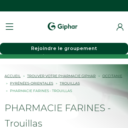
Rejoindre le groupement
Choisir une pharmacie
ACCUEIL
TROUVER VOTRE PHARMACIE GIPHAR
OCCITANIE
PYRÉNÉES-ORIENTALES
TROUILLAS
PHARMACIE FARINES - TROUILLAS
PHARMACIE FARINES -
Trouillas