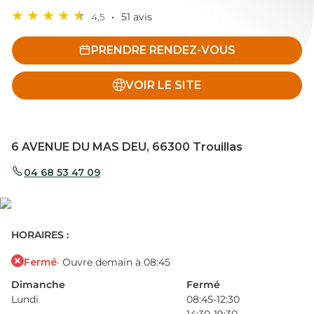
4,5
51 avis
PRENDRE RENDEZ-VOUS
VOIR LE SITE
6 AVENUE DU MAS DEU, 66300 Trouillas
04 68 53 47 09
HORAIRES :
Fermé
· Ouvre demain à 08:45
Dimanche
Fermé
Lundi
08:45-12:30