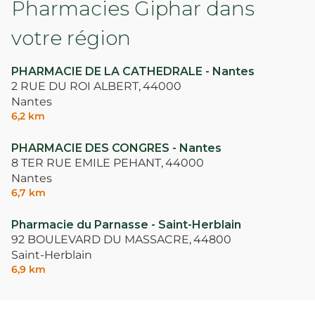
Pharmacies Giphar dans
votre région
PHARMACIE DE LA CATHEDRALE - Nantes
2 RUE DU ROI ALBERT,
44000
Nantes
6,2 km
PHARMACIE DES CONGRES - Nantes
8 TER RUE EMILE PEHANT,
44000
Nantes
6,7 km
Pharmacie du Parnasse - Saint-Herblain
92 BOULEVARD DU MASSACRE,
44800
Saint-Herblain
6,9 km