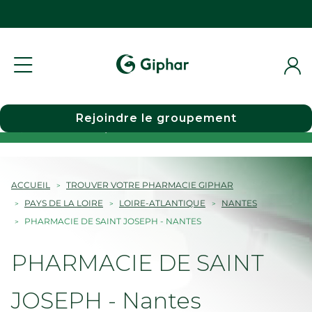
Rejoindre le groupement
Choisir une pharmacie
ACCUEIL
TROUVER VOTRE PHARMACIE GIPHAR
PAYS DE LA LOIRE
LOIRE-ATLANTIQUE
NANTES
PHARMACIE DE SAINT JOSEPH - NANTES
PHARMACIE DE SAINT
JOSEPH - Nantes