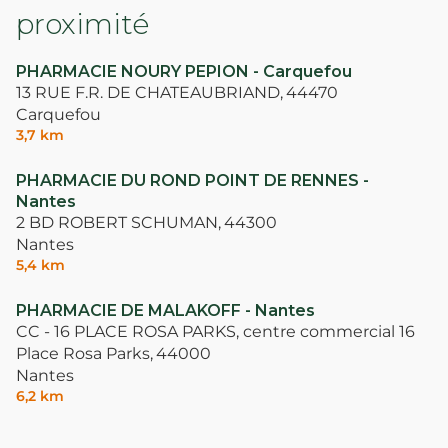
proximité
PHARMACIE NOURY PEPION - Carquefou
13 RUE F.R. DE CHATEAUBRIAND,
44470
Carquefou
3,7 km
PHARMACIE DU ROND POINT DE RENNES -
Nantes
2 BD ROBERT SCHUMAN,
44300
Nantes
5,4 km
PHARMACIE DE MALAKOFF - Nantes
CC - 16 PLACE ROSA PARKS, centre commercial 16
Place Rosa Parks,
44000
Nantes
6,2 km