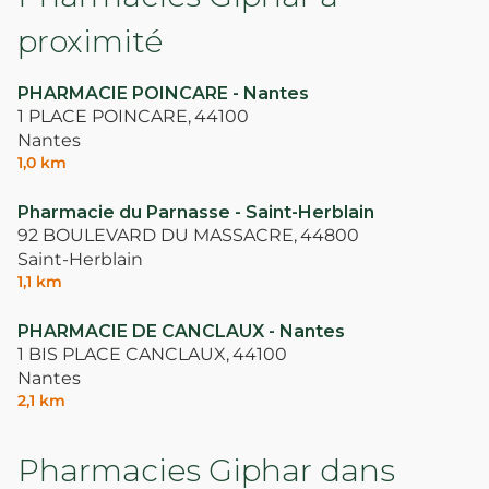
proximité
PHARMACIE POINCARE - Nantes
1 PLACE POINCARE,
44100
Nantes
1,0 km
Pharmacie du Parnasse - Saint-Herblain
92 BOULEVARD DU MASSACRE,
44800
Saint-Herblain
1,1 km
PHARMACIE DE CANCLAUX - Nantes
1 BIS PLACE CANCLAUX,
44100
Nantes
2,1 km
Pharmacies Giphar dans