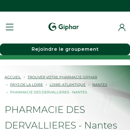
Rejoindre le groupement
Choisir une pharmacie
ACCUEIL
TROUVER VOTRE PHARMACIE GIPHAR
PAYS DE LA LOIRE
LOIRE-ATLANTIQUE
NANTES
PHARMACIE DES DERVALLIERES - NANTES
PHARMACIE DES
DERVALLIERES - Nantes