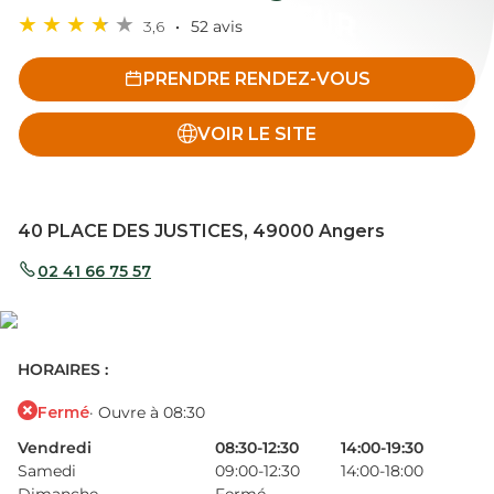
3,6
52 avis
PRENDRE RENDEZ-VOUS
VOIR LE SITE
40 PLACE DES JUSTICES, 49000 Angers
02 41 66 75 57
HORAIRES :
Fermé
· Ouvre à 08:30
Vendredi
08:30-12:30
14:00-19:30
Samedi
09:00-12:30
14:00-18:00