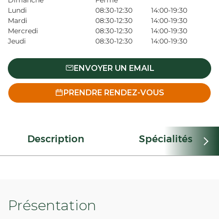
Dimanche
Fermé
Lundi
08:30-12:30
14:00-19:30
Mardi
08:30-12:30
14:00-19:30
Mercredi
08:30-12:30
14:00-19:30
Jeudi
08:30-12:30
14:00-19:30
ENVOYER UN EMAIL
PRENDRE RENDEZ-VOUS
Description
Spécialités
Présentation