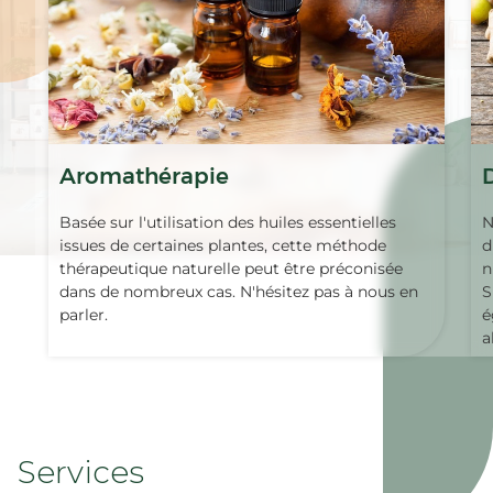
Aromathérapie
Basée sur l'utilisation des huiles essentielles
N
issues de certaines plantes, cette méthode
d
thérapeutique naturelle peut être préconisée
n
dans de nombreux cas. N'hésitez pas à nous en
S
parler.
é
a
Services