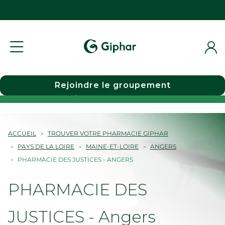
Rejoindre le groupement
Choisir une pharmacie
ACCUEIL
TROUVER VOTRE PHARMACIE GIPHAR
PAYS DE LA LOIRE
MAINE-ET-LOIRE
ANGERS
PHARMACIE DES JUSTICES - ANGERS
PHARMACIE DES
JUSTICES - Angers