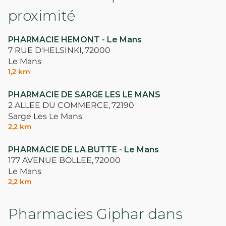
proximité
PHARMACIE HEMONT - Le Mans
7 RUE D'HELSINKI,
72000
Le Mans
1,2 km
PHARMACIE DE SARGE LES LE MANS
2 ALLEE DU COMMERCE,
72190
Sarge Les Le Mans
2,2 km
PHARMACIE DE LA BUTTE - Le Mans
177 AVENUE BOLLEE,
72000
Le Mans
2,2 km
Pharmacies Giphar dans