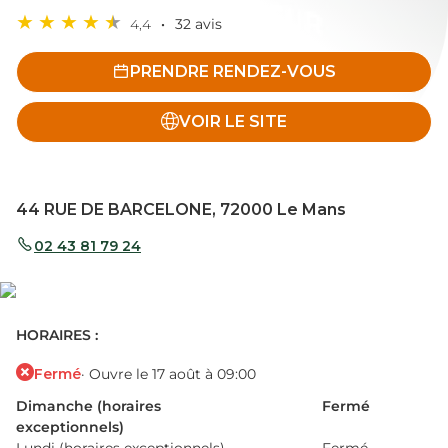
4,4
32 avis
PRENDRE RENDEZ-VOUS
VOIR LE SITE
44 RUE DE BARCELONE, 72000 Le Mans
02 43 81 79 24
HORAIRES :
Fermé
· Ouvre le 17 août à 09:00
Dimanche (horaires
Fermé
exceptionnels)