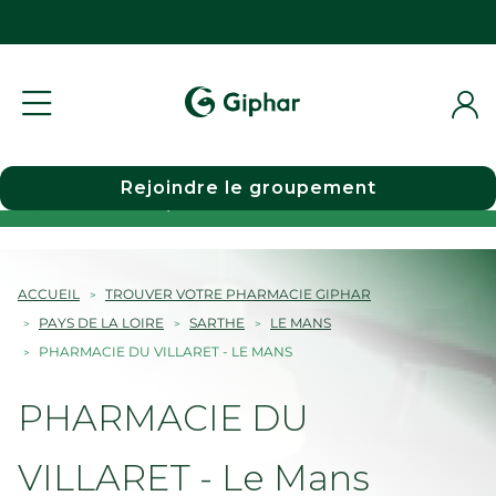
Rejoindre le groupement
Choisir une pharmacie
ACCUEIL
TROUVER VOTRE PHARMACIE GIPHAR
PAYS DE LA LOIRE
SARTHE
LE MANS
PHARMACIE DU VILLARET - LE MANS
PHARMACIE DU
VILLARET - Le Mans