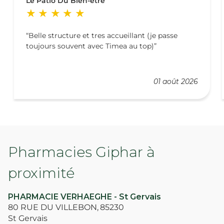
Le Patio Du Bien-être
Belle structure et tres accueillant (je passe
toujours souvent avec Timea au top)
01 août 2026
Pharmacies Giphar à
proximité
PHARMACIE VERHAEGHE - St Gervais
80 RUE DU VILLEBON,
85230
St Gervais