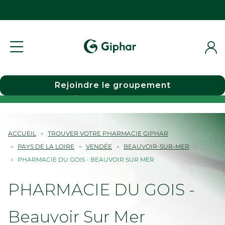
Rejoindre le groupement
Choisir une pharmacie
ACCUEIL
TROUVER VOTRE PHARMACIE GIPHAR
PAYS DE LA LOIRE
VENDÉE
BEAUVOIR-SUR-MER
PHARMACIE DU GOIS - BEAUVOIR SUR MER
PHARMACIE DU GOIS -
Beauvoir Sur Mer