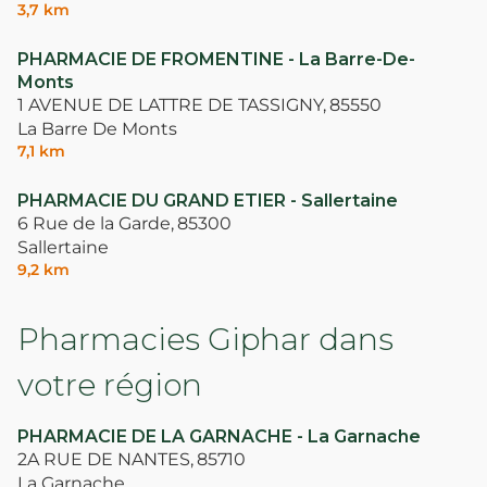
3,7 km
PHARMACIE DE FROMENTINE - La Barre-De-
Monts
1 AVENUE DE LATTRE DE TASSIGNY,
85550
La Barre De Monts
7,1 km
PHARMACIE DU GRAND ETIER - Sallertaine
6 Rue de la Garde,
85300
Sallertaine
9,2 km
Pharmacies Giphar dans
votre région
PHARMACIE DE LA GARNACHE - La Garnache
2A RUE DE NANTES,
85710
La Garnache