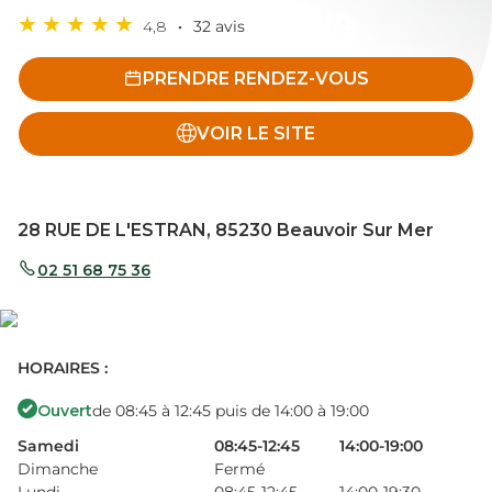
4,8
32 avis
PRENDRE RENDEZ-VOUS
VOIR LE SITE
28 RUE DE L'ESTRAN, 85230 Beauvoir Sur Mer
02 51 68 75 36
HORAIRES :
Ouvert
de 08:45 à 12:45 puis de 14:00 à 19:00
Samedi
08:45-12:45
14:00-19:00
Dimanche
Fermé