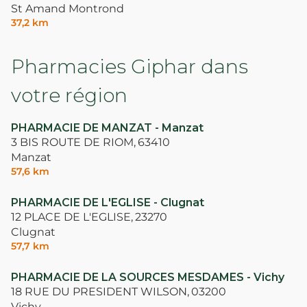
St Amand Montrond
37,2 km
Pharmacies Giphar dans
votre région
PHARMACIE DE MANZAT - Manzat
3 BIS ROUTE DE RIOM,
63410
Manzat
57,6 km
PHARMACIE DE L'EGLISE - Clugnat
12 PLACE DE L'EGLISE,
23270
Clugnat
57,7 km
PHARMACIE DE LA SOURCES MESDAMES - Vichy
18 RUE DU PRESIDENT WILSON,
03200
Vichy