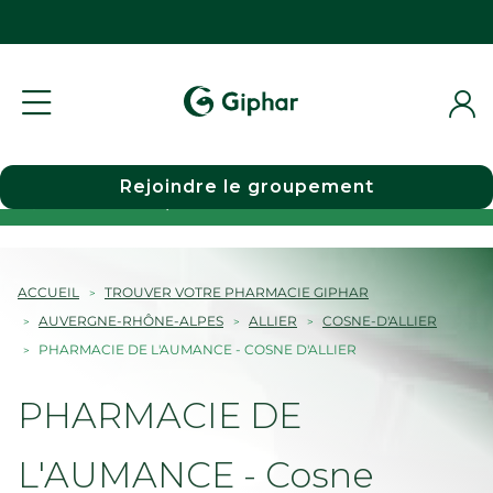
Rejoindre le groupement
Choisir une pharmacie
ACCUEIL
TROUVER VOTRE PHARMACIE GIPHAR
AUVERGNE-RHÔNE-ALPES
ALLIER
COSNE-D'ALLIER
PHARMACIE DE L'AUMANCE - COSNE D'ALLIER
PHARMACIE DE
L'AUMANCE - Cosne