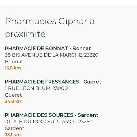
Pharmacies Giphar à
proximité
PHARMACIE DE BONNAT - Bonnat
38 BIS AVENUE DE LA MARCHE,
23220
Bonnat
15,8 km
PHARMACIE DE FRESSANGES - Guéret
1 RUE LEON BLUM,
23000
Gueret
24,8 km
PHARMACIE DES SOURCES - Sardent
10 RUE DU DOCTEUR JAMOT,
23250
Sardent
35,1 km