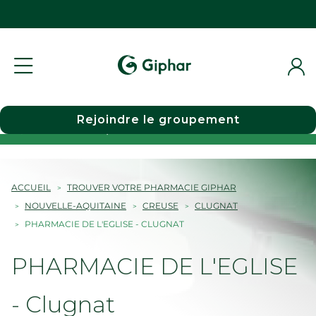
Rejoindre le groupement
Choisir une pharmacie
ACCUEIL
TROUVER VOTRE PHARMACIE GIPHAR
NOUVELLE-AQUITAINE
CREUSE
CLUGNAT
PHARMACIE DE L'EGLISE - CLUGNAT
PHARMACIE DE L'EGLISE
- Clugnat